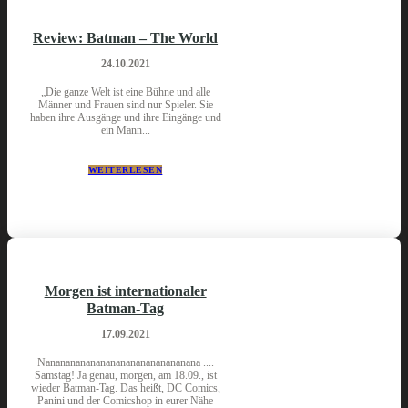
Review: Batman – The World
24.10.2021
„Die ganze Welt ist eine Bühne und alle
Männer und Frauen sind nur Spieler. Sie
haben ihre Ausgänge und ihre Eingänge und
ein Mann...
WEITERLESEN
Morgen ist internationaler
Batman-Tag
17.09.2021
Nananananananananananananananana ....
Samstag! Ja genau, morgen, am 18.09., ist
wieder Batman-Tag. Das heißt, DC Comics,
Panini und der Comicshop in eurer Nähe