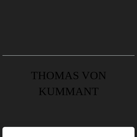
THOMAS VON
KUMMANT