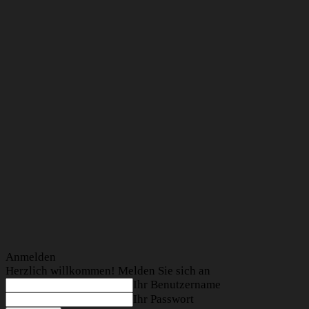
Anmelden
Herzlich willkommen! Melden Sie sich an
Ihr Benutzername
Ihr Passwort