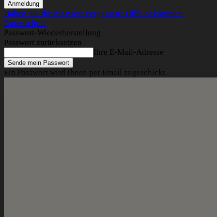
Haben Sie Ihr Passwort vergessen? Hilfe bekommen
Datenschutz
Passwort-Wiederherstellung
Passwort zurücksetzen
Ihre E-Mail-Adresse
Ein Passwort wird Ihnen per Email zugeschickt.
LOGIN