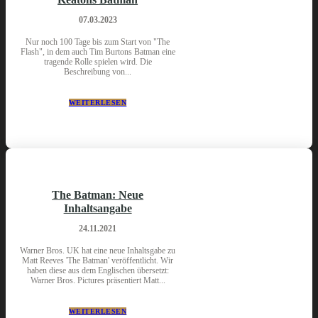
07.03.2023
Nur noch 100 Tage bis zum Start von "The
Flash", in dem auch Tim Burtons Batman eine
tragende Rolle spielen wird. Die
Beschreibung von...
WEITERLESEN
The Batman: Neue
Inhaltsangabe
24.11.2021
Warner Bros. UK hat eine neue Inhaltsgabe zu
Matt Reeves 'The Batman' veröffentlicht. Wir
haben diese aus dem Englischen übersetzt:
Warner Bros. Pictures präsentiert Matt...
WEITERLESEN