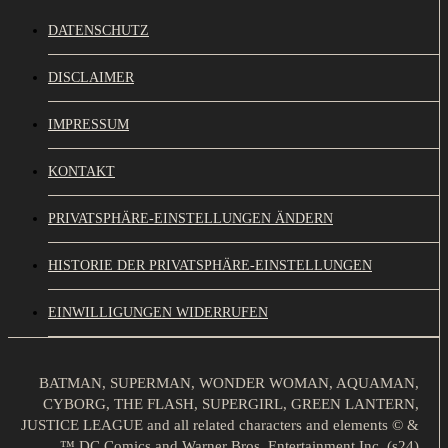
DATENSCHUTZ
DISCLAIMER
IMPRESSUM
KONTAKT
PRIVATSPHÄRE-EINSTELLUNGEN ÄNDERN
HISTORIE DER PRIVATSPHÄRE-EINSTELLUNGEN
EINWILLIGUNGEN WIDERRUFEN
BATMAN, SUPERMAN, WONDER WOMAN, AQUAMAN,
CYBORG, THE FLASH, SUPERGIRL, GREEN LANTERN,
JUSTICE LEAGUE and all related characters and elements © &
™ DC Comics and Warner Bros. Entertainment Inc. (s24)