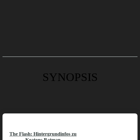
SYNOPSIS
The Flash: Hintergrundinfos zu
Keatons Batman