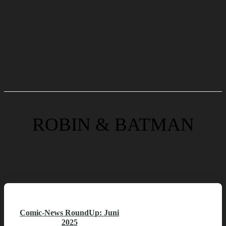
ROBIN & BATMAN
Comic-News RoundUp: Juni
2025