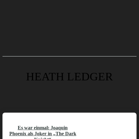
HEATH LEDGER
Es war einmal: Joaquin
Phoenix als Joker in „The Dark