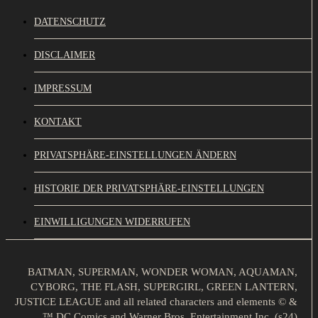
DATENSCHUTZ
DISCLAIMER
IMPRESSUM
KONTAKT
PRIVATSPHÄRE-EINSTELLUNGEN ÄNDERN
HISTORIE DER PRIVATSPHÄRE-EINSTELLUNGEN
EINWILLIGUNGEN WIDERRUFEN
BATMAN, SUPERMAN, WONDER WOMAN, AQUAMAN,
CYBORG, THE FLASH, SUPERGIRL, GREEN LANTERN,
JUSTICE LEAGUE and all related characters and elements © &
™ DC Comics and Warner Bros. Entertainment Inc. (s24)