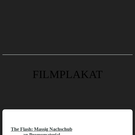
FILMPLAKAT
The Flash: Massig Nachschub
an Promomaterial