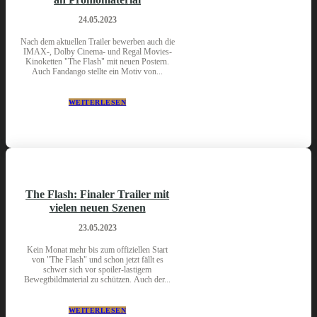
24.05.2023
Nach dem aktuellen Trailer bewerben auch die
IMAX-, Dolby Cinema- und Regal Movies-
Kinoketten "The Flash" mit neuen Postern.
Auch Fandango stellte ein Motiv von...
WEITERLESEN
The Flash: Finaler Trailer mit
vielen neuen Szenen
23.05.2023
Kein Monat mehr bis zum offiziellen Start
von "The Flash" und schon jetzt fällt es
schwer sich vor spoiler-lastigem
Bewegtbildmaterial zu schützen. Auch der...
WEITERLESEN