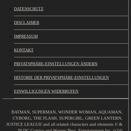
DATENSCHUTZ
DISCLAIMER
IMPRESSUM
KONTAKT
PRIVATSPHÄRE-EINSTELLUNGEN ÄNDERN
HISTORIE DER PRIVATSPHÄRE-EINSTELLUNGEN
EINWILLIGUNGEN WIDERRUFEN
BATMAN, SUPERMAN, WONDER WOMAN, AQUAMAN,
CYBORG, THE FLASH, SUPERGIRL, GREEN LANTERN,
JUSTICE LEAGUE and all related characters and elements © &
™ DC Comics and Warner Bros. Entertainment Inc. (s24)