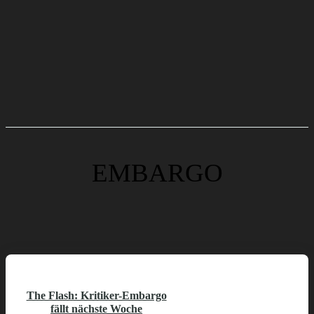
EMBARGO
The Flash: Kritiker-Embargo
fällt nächste Woche