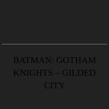
BATMAN: GOTHAM
KNIGHTS – GILDED
CITY