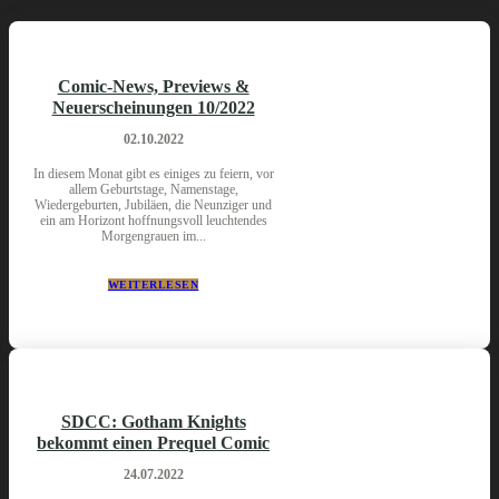
Comic-News, Previews &
Neuerscheinungen 10/2022
02.10.2022
In diesem Monat gibt es einiges zu feiern, vor
allem Geburtstage, Namenstage,
Wiedergeburten, Jubiläen, die Neunziger und
ein am Horizont hoffnungsvoll leuchtendes
Morgengrauen im...
WEITERLESEN
SDCC: Gotham Knights
bekommt einen Prequel Comic
24.07.2022