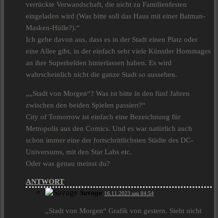
verrückte Verwandschaft, die nicht zu Familienfesten
eingeladen wird (Was bitte soll das Haus mit einer Batman-
Masken-Hülle?).“
Ich gehe davon aus, dass es in der Stadt einen Platz oder
eine Allee gibt, in der einfach sehr viele Künstler Hommages
an ihre Superhelden hinterlassen haben. Es wird
wahrscheinlich nicht die ganze Stadt so aussehen.
„„Stadt von Morgen“? Was ist bitte in den fünf Jahren
zwischen den beiden Spielen passiert?“
City of Tomorrow ist einfach eine Bezeichnung für
Metropolis aus den Comics. Und es war natürlich auch
schon immer eine der fortschrittlichsten Städte des DC-
Universums, mit den Star Labs etc.
Oder was genau meinst du?
ANTWORT
Savage
16.11.2023 um 04:54
„Stadt von Morgen“ Grafik von gestern. Sieht nicht