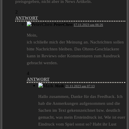
preisgegeben, nicht aber in News Artikeln.
2
ANTWORT
PeterChen
17.11.2023 um 06:26
Moin,
ich schließe mich der Meinung an. Nachrichten sollen
bitte Nachrichten bleiben. Das Ohren-Geschlackere
kann in Reviews oder Kommentaren zum Ausdruck
gebracht werden.
4
ANTWORT
Maik
21.11.2023 um 07:13
Hallo zusammen, Danke für das Feedback. Ich
hab die Anmerkungen aufgenommen und die
Sachen im Text gekennzeichnet bzw. deutlich
gemacht, was mein Ersteindruck ist. Wie ist euer
Eindruck vom Spiel sonst so? Habt ihr Lust