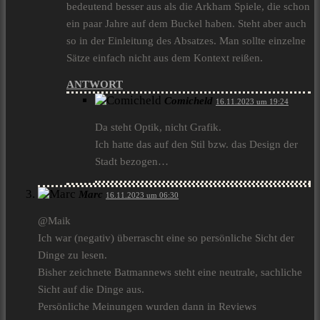
bedeutend besser aus als die Arkham Spiele, die schon
ein paar Jahre auf dem Buckel haben. Steht aber auch
so in der Einleitung des Absatzes. Man sollte einzelne
Sätze einfach nicht aus dem Kontext reißen.
ANTWORT
Comicheld
16.11.2023 um 19:24
Da steht Optik, nicht Grafik.
Ich hatte das auf den Stil bzw. das Design der
Stadt bezogen…
Marc
16.11.2023 um 06:30
@Maik
Ich war (negativ) überrascht eine so persönliche Sicht der
Dinge zu lesen.
Bisher zeichnete Batmannews steht eine neutrale, sachliche
Sicht auf die Dinge aus.
Persönliche Meinungen wurden dann in Reviews