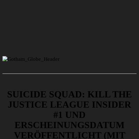
SUICIDE SQUAD: KILL THE
JUSTICE LEAGUE INSIDER
#1 UND
ERSCHEINUNGSDATUM
VERÖFFENTLICHT (MIT