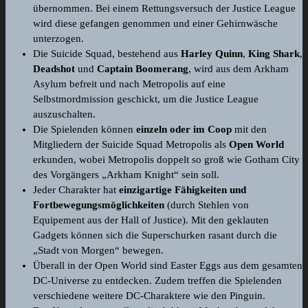
übernommen. Bei einem Rettungsversuch der Justice League
wird diese gefangen genommen und einer Gehirnwäsche
unterzogen.
Die Suicide Squad, bestehend aus
Harley Quinn
,
King Shark
,
Deadshot
und
Captain Boomerang
, wird aus dem Arkham
Asylum befreit und nach Metropolis auf eine
Selbstmordmission geschickt, um die Justice League
auszuschalten.
Die Spielenden können
einzeln oder im Coop
mit den
Mitgliedern der Suicide Squad Metropolis als
Open World
erkunden, wobei Metropolis doppelt so groß wie Gotham City
des Vorgängers „Arkham Knight“ sein soll.
Jeder Charakter hat
einzigartige Fähigkeiten und
Fortbewegungsmöglichkeiten
(durch Stehlen von
Equipement aus der Hall of Justice). Mit den geklauten
Gadgets können sich die Superschurken rasant durch die
„Stadt von Morgen“ bewegen.
Überall in der Open World sind Easter Eggs aus dem gesamten
DC-Universe zu entdecken. Zudem treffen die Spielenden
verschiedene weitere DC-Charaktere wie den Pinguin.