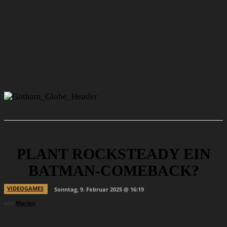
PLANT ROCKSTEADY EIN
BATMAN-COMEBACK?
VIDEOGAMES
Sonntag, 9. Februar 2025 @ 16:19
von
Marian