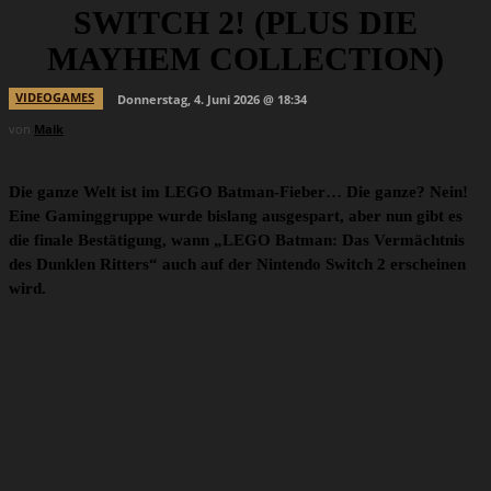
SWITCH 2! (PLUS DIE
MAYHEM COLLECTION)
VIDEOGAMES
Donnerstag, 4. Juni 2026 @ 18:34
von
Maik
Die ganze Welt ist im LEGO Batman-Fieber… Die ganze? Nein!
Eine Gaminggruppe wurde bislang ausgespart, aber nun gibt es
die finale Bestätigung, wann „LEGO Batman: Das Vermächtnis
des Dunklen Ritters“ auch auf der Nintendo Switch 2 erscheinen
wird.