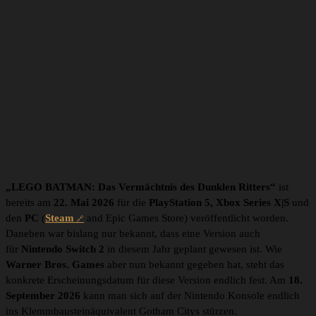
„LEGO BATMAN: Das Vermächtnis des Dunklen Ritters“
ist
bereits am
22. Mai 2026
für die
PlayStation 5, Xbox Series X|S
und
den
PC
(
Steam
and Epic Games Store) veröffentlicht worden.
Daneben war bislang nur bekannt, dass eine Version auch
für
Nintendo Switch 2
in diesem Jahr geplant gewesen ist. Wie
Warner Bros. Games
aber nun bekannt gegeben hat, steht das
konkrete Erscheinungsdatum für diese Version endlich fest. Am
18.
September 2026
kann man sich auf der Nintendo Konsole endlich
ins Klemmbausteinäquivalent Gotham Citys stürzen.