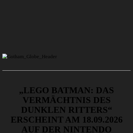
„LEGO BATMAN: DAS
VERMÄCHTNIS DES
DUNKLEN RITTERS“
ERSCHEINT AM 18.09.2026
AUF DER NINTENDO