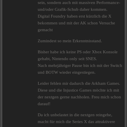
sein, sondern auch mit massiven Performance-
und/oder Grafik-Schub daher kommen.
Digital Foundry haben erst kürzlich die X
bekommen und mit der AK schon Versuche
gemacht
Zumindest so mein Erkenntnisstand.
Bisher habe ich keine PS oder Xbox Konsole
gehabt, Nintendo only seit SNES.
Nach mehrjähriger Pause bin ich mit der Switch
und BOTW wieder eingestiegen.
Leider fehlen mir dadurch die Arkham Games.
Diese und die Injustice Games möchte ich mit
der nextgen gerne nachholen. Freu mich schon
darauf!
Da ich unbelastet in die nextgen reingehe,
macht für mich die Series X das attraktivere