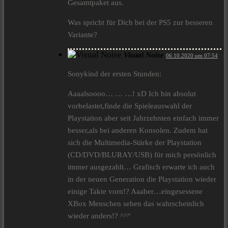
Gesamtpaket aus.
Was spricht für Dich bei der PS5 zur besseren
Variante?
Visual Noise
06.10.2020 um 07:54
Sonykind der ersten Stunden:
Aaaalsoooo… … …! xD Ich bin absolut
vorbelastet,finde die Spieleauswahl der
Playstation aber seit Jahrzehnten einfach immer
besser,als bei anderen Konsolen. Zudem hat
sich die Multimedia-Stärke der Playstation
(CD/DVD/BLURAY/USB) für mich persönlich
immer ausgezahlt… Grafisch erwarte ich auch
in der neuen Generation die Playstation wieder
einige Takte vorn!? Aaaber…eingesessene
XBox Menschen sehen das wahrscheinlich
wieder anders!? ^^“