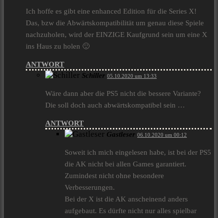
Ich hoffe es gibt eine enhanced Edition für die Series X!
Das, bzw die Abwärtskompatibilität um genau diese Spiele
nachzuholen, wird der EINZIGE Kaufgrund sein um eine X
ins Haus zu holen 🙂
ANTWORT
Schiller
05.10.2020 um 13:33
Wäre dann aber die PS5 nicht die bessere Variante?
Die soll doch auch abwärtskompatibel sein …
ANTWORT
Gastleser
06.10.2020 um 00:12
Soweit ich mich eingelesen habe, ist bei der PS5
die AK nicht bei allen Games garantiert.
Zumindest nicht ohne besondere
Verbesserungen.
Bei der X ist die AK anscheinend anders
aufgebaut. Es dürfte nicht nur alles spielbar