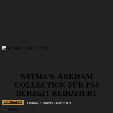
BATMAN: ARKHAM
COLLECTION FÜR PS4
DERZEIT REDUZIERT
VIDEOGAMES
Sonntag, 4. Oktober 2020 @ 1:10
von
Marian