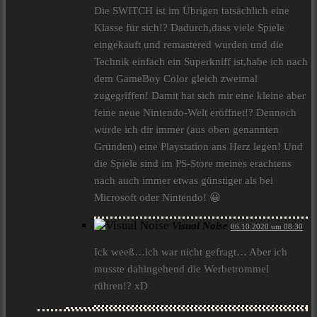
Die SWITCH ist im Übrigen tatsächlich eine
Klasse für sich!? Dadurch,dass viele Spiele
eingekauft und remastered wurden und die
Technik einfach ein Superkniff ist,habe ich nach
dem GameBoy Color gleich zweimal
zugegriffen! Damit hat sich mir eine kleine aber
feine neue Nintendo-Welt eröffnet!? Dennoch
würde ich dir immer (aus oben genannten
Gründen) eine Playstation ans Herz legen! Und
die Spiele sind im PS-Store meines erachtens
nach auch immer etwas günstiger als bei
Microsoft oder Nintendo! 😀
Visual Noise
06.10.2020 um 08:30
Ick weeß…ich war nicht gefragt… Aber ich
musste dahingehend die Werbetrommel
rühren!? xD