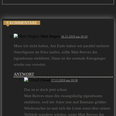
9 KOMMENTARE
Matt Hagen
16.11.2019 um 19:19
Muss ich nicht haben. Am Ende haben wir parallel mehrere
Jokerfiguren im Kino laufen, sollte Matt Reeves ihn
irgendwann einführen. Dann ist der normale Kinogänger
wieder nur verwirrt.
ANTWORT
Cloud
17.11.2019 um 18:58
Das ist er doch jetzt schon.
Matt Reeves muss ihn zwangsläufig irgendwann
einführen, weil der Joker nun mal Batmans größter
Wiedersacher ist und sich die Leute sonst über seinen
Verbleib wundern würden, wenn Matt Reeves ihn