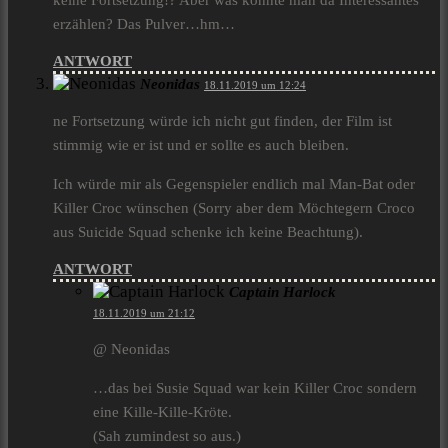
keine Fortsetzung!? Aber was könnte man da Interessantes
erzählen? Das Pulver…hm…
ANTWORT
Neonidas
18.11.2019 um 12:24
ne Fortsetzung würde ich nicht gut finden, der Film ist
stimmig wie er ist und er sollte es auch bleiben.
Ich würde mir als Gegenspieler endlich mal Man-Bat oder
Killer Croc wünschen (Sorry aber dem Möchtegern Croco
aus Suicide Squad schenke ich keine Beachtung).
ANTWORT
Captain Harlock
18.11.2019 um 21:12
@ Neonidas
…das bei Susie Squad war kein Killer Croc sondern
eine Kille-Kille-Kröte.
(Sah zumindest so aus.)