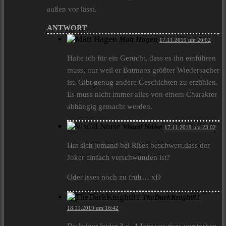
außen vor lässt.
ANTWORT
Matt Hagen
17.11.2019 um 20:02
Halte ich für ein Gerücht, dass es ihn einführen
muss, nur weil er Batmans größter Wiedersacher
ist. Gibt genug andere Geschichten zu erzählen.
Es muss nicht immer alles von einem Charakter
abhängig gemacht werden.
Visual Noise
17.11.2019 um 23:02
Hat sich jemand bei Rises beschwert,dass der
Joker einfach verschwunden ist?
Oder isses noch zu früh… xD
TheDarkKnight81
18.11.2019 um 16:42