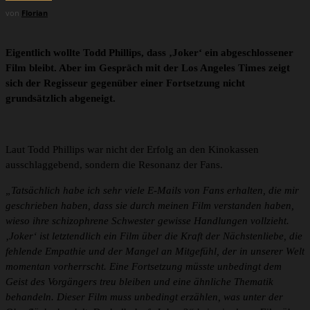
von
Florian
Eigentlich wollte Todd Phillips, dass ‚Joker‘ ein abgeschlossener
Film bleibt. Aber im Gespräch mit der Los Angeles Times zeigt
sich der Regisseur gegenüber einer Fortsetzung nicht
grundsätzlich abgeneigt.
Laut Todd Phillips war nicht der Erfolg an den Kinokassen
ausschlaggebend, sondern die Resonanz der Fans.
„Tatsächlich habe ich sehr viele E-Mails von Fans erhalten, die mir
geschrieben haben, dass sie durch meinen Film verstanden haben,
wieso ihre schizophrene Schwester gewisse Handlungen vollzieht.
‚Joker‘ ist letztendlich ein Film über die Kraft der Nächstenliebe, die
fehlende Empathie und der Mangel an Mitgefühl, der in unserer Welt
momentan vorherrscht. Eine Fortsetzung müsste unbedingt dem
Geist des Vorgängers treu bleiben und eine ähnliche Thematik
behandeln. Dieser Film muss unbedingt erzählen, was unter der