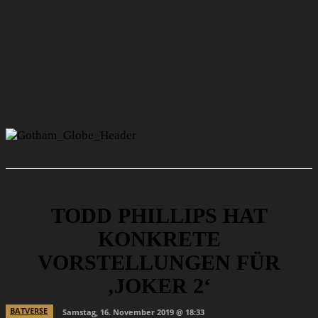
TODD PHILLIPS HAT
KONKRETE
VORSTELLUNGEN FÜR
‚JOKER 2‘
BATVERSE
Samstag, 16. November 2019 @ 18:33