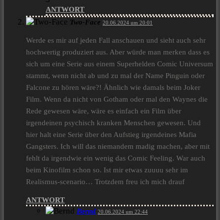
ANTWORT
Two-Face
20.06.2024 um 20:01
Werde es mir auf jeden Fall anschauen und sieht auch sehr
hochwertig produziert aus. Aber würde man merken dass es
sich um eine Serie aus einem Superhelden Comic Universum
stammt, wenn nicht ab und zu mal der Name Pinguin oder
Falcone zu hören wäre?! Ähnlich wie damals beim Joker
Film. Wenn da nicht von Gotham oder mal den Waynes die
Rede gewesen wäre, wäre es einfach ein Film über
irgendeinen psychisch kranken Menschen gewesen. Und
hier halt eine Serie über den Aufstieg irgendeines Mafia
Gangsters. Ich will das niemandem madig machen, aber mit
fehlt da irgendwie ein wenig das Comic Feeling. War auch
beim Kinofilm schon so. Ist mir etwas zuuuu sehr im
Realismus-scenario… Trotzdem freu ich mich drauf
ANTWORT
Bernd
20.06.2024 um 22:44