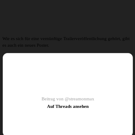
Wie es sich für eine vernünftige Trailerveröffentlichung gehört, gibt
es auch ein neues Poster.
Beitrag von @streamonmax
Auf Threads ansehen