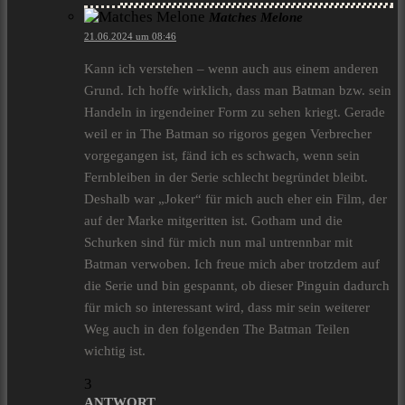
Matches Melone
21.06.2024 um 08:46
Kann ich verstehen – wenn auch aus einem anderen
Grund. Ich hoffe wirklich, dass man Batman bzw. sein
Handeln in irgendeiner Form zu sehen kriegt. Gerade
weil er in The Batman so rigoros gegen Verbrecher
vorgegangen ist, fänd ich es schwach, wenn sein
Fernbleiben in der Serie schlecht begründet bleibt.
Deshalb war „Joker“ für mich auch eher ein Film, der
auf der Marke mitgeritten ist. Gotham und die
Schurken sind für mich nun mal untrennbar mit
Batman verwoben. Ich freue mich aber trotzdem auf
die Serie und bin gespannt, ob dieser Pinguin dadurch
für mich so interessant wird, dass mir sein weiterer
Weg auch in den folgenden The Batman Teilen
wichtig ist.
3
ANTWORT