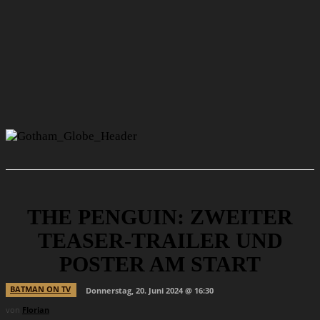
THE PENGUIN: ZWEITER
TEASER-TRAILER UND
POSTER AM START
BATMAN ON TV
Donnerstag, 20. Juni 2024 @ 16:30
von
Florian