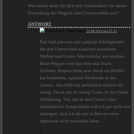
Was macht denn für dich den Unterschied von dieser
Darstellung des Pinguin zum Comicvorbild aus?
ANTWORT
Two-Face
21.06.2024 um 07:52
Das sind jetzt erst mal optische Kleinigkeiten
die den Unterschied zwischen normalem
Mafiosi und Comic Oberschurke aus machen.
Beim Pinguin sind das eben mal Frack,
Zylinder, Regenschirm usw. Auch ein Riddler
hat bestimmte, optische Merkmale in den
Comics. Das fehlt mir persönlich einfach ein
wenig. Da ist mir zu wenig Comic in der Comic
Verfilmung. Von den in den Comics eher
fantastischen Antagonisten will ich gar nicht erst
anfangen, weil ich die mir in Reeves-verse
irgendwie nicht vorstellen kann…
1