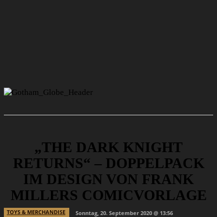
„THE DARK KNIGHT
RETURNS“ – DOPPELPACK
IM DESIGN VON FRANK
MILLERS COMICVORLAGE
TOYS & MERCHANDISE
Sonntag, 20. September 2020 @ 13:56