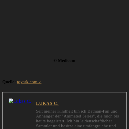
© Medicom
Quelle:
toyark.com
LUKAS C.
Seit meiner Kindheit bin ich Batman-Fan und
Anhänger der "Animated Series", die mich bis
heute begeistert. Ich bin leidenschaftlicher
Sammler und besitze eine umfangreiche und