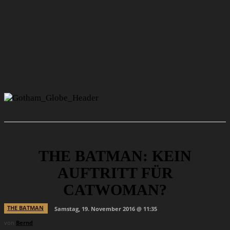
THE BATMAN: KEIN
AUFTRITT FÜR
CATWOMAN?
THE BATMAN
Samstag, 19. November 2016 @ 11:35
von
Bernd