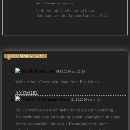
https://www.batmannews.de
Gründer und Chefautor a.D. von
Batmannews.de. Batman-Fan seit 1987.
10 KOMMENTARE
jokerfan
19.11.2016 um 20:24
Wenn schon Catwomen, dann bitte Eva Green.
ANTWORT
Visual Noise
21.11.2016 um 14:01
Bei Catwoman wäre ich lieber noch gaaanz vorsichtig…
Vielleicht mal eine Andeutung geben, aber gleich in einer
festen Nebenrolle könnte die Erwartungen zu hoch