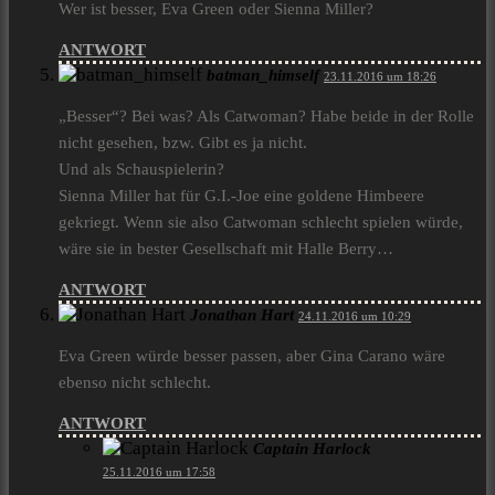
Wer ist besser, Eva Green oder Sienna Miller?
ANTWORT
batman_himself
23.11.2016 um 18:26
„Besser“? Bei was? Als Catwoman? Habe beide in der Rolle
nicht gesehen, bzw. Gibt es ja nicht.
Und als Schauspielerin?
Sienna Miller hat für G.I.-Joe eine goldene Himbeere
gekriegt. Wenn sie also Catwoman schlecht spielen würde,
wäre sie in bester Gesellschaft mit Halle Berry…
ANTWORT
Jonathan Hart
24.11.2016 um 10:29
Eva Green würde besser passen, aber Gina Carano wäre
ebenso nicht schlecht.
ANTWORT
Captain Harlock
25.11.2016 um 17:58