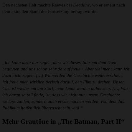
Den nächsten Halt machte Reeves bei
Deadline
, wo er erneut nach
dem aktuellen Stand der Fortsetzung befragt wurde:
„Ich kann dazu nur sagen, dass wir dieses Jahr mit dem Dreh
beginnen und uns schon sehr darauf freuen. Aber viel mehr kann ich
dazu nicht sagen. […] Wir werden die Geschichte weitererzählen.
Ich freue mich wirklich tierisch darauf, den Film zu drehen. Unser
Cast ist wieder mit am Start, neue Leute werden dabei sein. […] Was
ich daran so toll finde, ist, dass wir nicht nur unsere Geschichte
weitererzählen, sondern auch etwas machen werden, von dem das
Publikum hoffentlich überrascht sein wird.“
Mehr Grautöne in „The Batman, Part II“