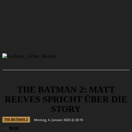
THE BATMAN 2: MATT
REEVES SPRICHT ÜBER DIE
STORY
THE BATMAN 2
Montag, 6. Januar 2025 @ 20:15
von
Bernd