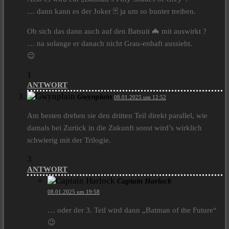
… dann kann es der Joker 🃏 ja um so bunter treiben.
Ob sich das dann auch auf den Batsuit 🦇 mit auswirkt ?
… na solange er danach nicht Grau-enhaft aussieht.
😉
1
ANTWORT
Gwynplain
08.01.2025 um 12:52
Am besten drehen sie den dritten Teil direkt parallel, wie
damals bei Zurück in die Zukunft sonst wird’s wirklich
schwierig mit der Trilogie.
3
ANTWORT
Captain Harlock
08.01.2025 um 19:58
… oder der 3. Teil wird dann „Batman of the Future“
😉