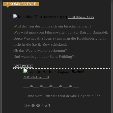
3 KOMMENTARE
Jonathan Hart
26.08.2024 um 11:25
Wird der Ton des Films sich ein bisschen ändern?
Was wird man vom Film erwarten punkto Batsuit, Batmobil,
Bruce Waynes Anzügen, (kann man die Kostümdesignerin
nicht in die Savile Row schicken).
Ob das Wayne Manor vorkommt?
Und wann beginnt der Start, Frühling?
ANTWORT
Captain Harlock
26.08.2024 um 19:34
___🦇___🦇___🦇___🦇___🦇___
… und voralllem wer wird der/die Gegner/in ???
🧐☂️ 🎃 🥷 🃏 🔥❓