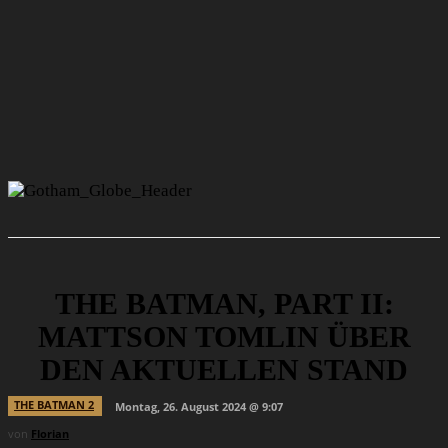
THE BATMAN, PART II:
MATTSON TOMLIN ÜBER
DEN AKTUELLEN STAND
THE BATMAN 2
Montag, 26. August 2024 @ 9:07
von
Florian