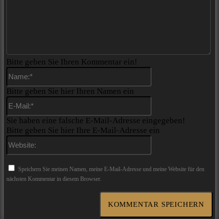
Bitte geben Sie Ihren Kommentar ein!
Name:*
Bitte geben Sie hier Ihren Namen ein
E-
Mail:*
Sie haben eine falsche E-Mail-Adresse eingegeben!
Bitte geben Sie hier Ihre E-Mail-Adresse ein
Website:
Speichern Sie meinen Namen, meine E-Mail-Adresse und meine Website für den
nächsten Kommentar in diesem Browser.