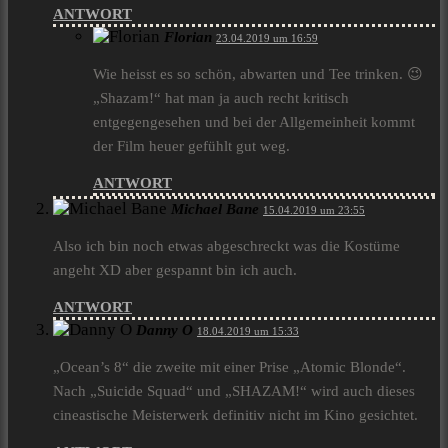
ANTWORT
Florian
23.04.2019 um 16:59
Wie heisst es so schön, abwarten und Tee trinken. 😉
„Shazam!“ hat man ja auch recht kritisch
entgegengesehen und bei der Allgemeinheit kommt
der Film heuer gefühlt gut weg.
ANTWORT
Michael Bane
15.04.2019 um 23:55
Also ich bin noch etwas abgeschreckt was die Kostüme
angeht XD aber gespannt bin ich auch.
ANTWORT
Danny O
18.04.2019 um 15:33
„Ocean’s 8“ die zweite mit einer Prise „Atomic Blonde“.
Nach „Suicide Squad“ und „SHAZAM!“ wird auch dieses
cineastische Meisterwerk definitiv nicht im Kino gesichtet.