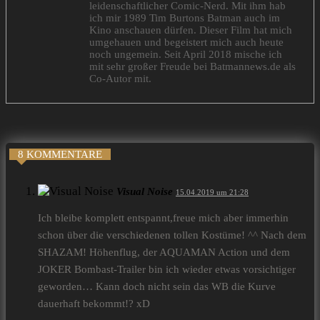
leidenschaftlicher Comic-Nerd. Mit ihm hab
ich mir 1989 Tim Burtons Batman auch im
Kino anschauen dürfen. Dieser Film hat mich
umgehauen und begeistert mich auch heute
noch ungemein. Seit April 2018 mische ich
mit sehr großer Freude bei Batmannews.de als
Co-Autor mit.
8 KOMMENTARE
Visual Noise
15.04.2019 um 21:28
Ich bleibe komplett entspannt,freue mich aber immerhin
schon über die verschiedenen tollen Kostüme! ^^ Nach dem
SHAZAM! Höhenflug, der AQUAMAN Action und dem
JOKER Bombast-Trailer bin ich wieder etwas vorsichtiger
geworden… Kann doch nicht sein das WB die Kurve
dauerhaft bekommt!? xD