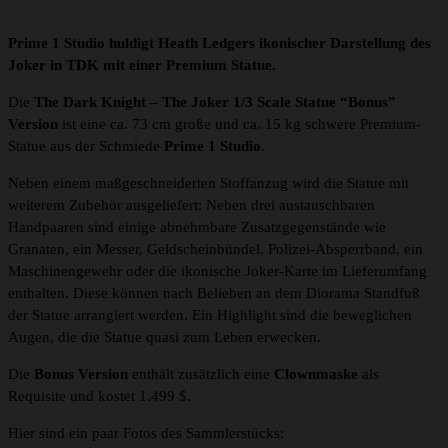
Prime 1 Studio huldigt Heath Ledgers ikonischer Darstellung des
Joker in TDK mit einer Premium Statue.
Die
The Dark Knight – The Joker 1/3 Scale Statue “Bonus”
Version
ist eine ca. 73 cm große und ca. 15 kg schwere Premium-
Statue aus der Schmiede
Prime 1 Studio
.
Neben einem maßgeschneiderten Stoffanzug wird die Statue mit
weiterem Zubehör ausgeliefert: Neben drei austauschbaren
Handpaaren sind einige abnehmbare Zusatzgegenstände wie
Granaten, ein Messer, Geldscheinbündel, Polizei-Absperrband, ein
Maschinengewehr oder die ikonische Joker-Karte im Lieferumfang
enthalten. Diese können nach Belieben an dem Diorama Standfuß
der Statue arrangiert werden. Ein Highlight sind die beweglichen
Augen, die die Statue quasi zum Leben erwecken.
Die
Bonus Version
enthält zusätzlich eine
Clownmaske
als
Requisite und kostet 1.499 $.
Hier sind ein paar Fotos des Sammlerstücks: