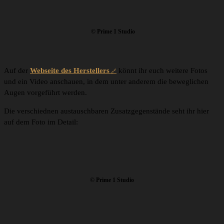
© Prime 1 Studio
Auf der
Webseite des Herstellers
könnt ihr euch weitere Fotos
und ein Video anschauen, in dem unter anderem die beweglichen
Augen vorgeführt werden.
Die verschiednen austauschbaren Zusatzgegenstände seht ihr hier
auf dem Foto im Detail:
© Prime 1 Studio