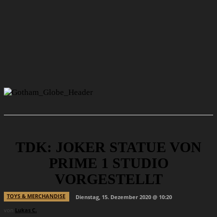
TDK: JOKER STATUE VON
PRIME 1 STUDIO
VORGESTELLT
TOYS & MERCHANDISE
Dienstag, 15. Dezember 2020 @ 10:20
von
Lukas C.