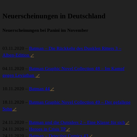
Neuerscheinungen in Deutschland
Neuerscheinungen bei Panini im November
03.11.2020 –
Batman – Die Rückkehr des Dunklen Ritters 3 –
Alben-Edition
04.11.2020 –
Batman Graphic Novel Collection 48 – Im Kampf
gegen Leviathan
10.11.2020 –
Batman 44
18.11.2020 –
Batman Graphic Novel Collection 49 – Der gefallene
Sohn
24.11.2020 –
Batman und die Outsiders 2 – Eine Klasse für sich
24.11.2020 –
Heroes in Crisis TP
24.11.2020 –
Batman – Detective Comics 43