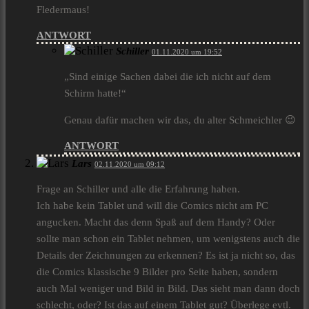
Fledermaus!
ANTWORT
Schiller
01.11.2020 um 19:52
„Sind einige Sachen dabei die ich nicht auf dem
Schirm hatte!“
Genau dafür machen wir das, du alter Schmeichler 😉
ANTWORT
Lars
02.11.2020 um 09:12
Frage an Schiller und alle die Erfahrung haben.
Ich habe kein Tablet und will die Comics nicht am PC
angucken. Macht das denn Spaß auf dem Handy? Oder
sollte man schon ein Tablet nehmen, um wenigstens auch die
Details der Zeichnungen zu erkennen? Es ist ja nicht so, das
die Comics klassische 9 Bilder pro Seite haben, sondern
auch Mal weniger und Bild in Bild. Das sieht man dann doch
schlecht, oder? Ist das auf einem Tablet gut? Überlege evtl.