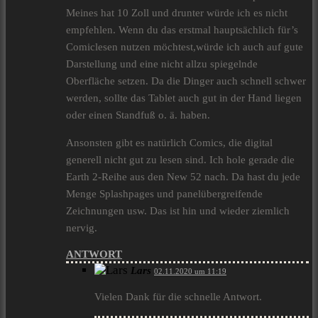
Meines hat 10 Zoll und drunter würde ich es nicht
empfehlen. Wenn du das erstmal hauptsächlich für’s
Comiclesen nutzen möchtest,würde ich auch auf gute
Darstellung und eine nicht allzu spiegelnde
Oberfläche setzen. Da die Dinger auch schnell schwer
werden, sollte das Tablet auch gut in der Hand liegen
oder einen Standfuß o. ä. haben.
Ansonsten gibt es natürlich Comics, die digital
generell nicht gut zu lesen sind. Ich hole gerade die
Earth 2-Reihe aus den New 52 nach. Da hast du jede
Menge Splashpages und panelübergreifende
Zeichnungen usw. Das ist hin und wieder ziemlich
nervig.
ANTWORT
Lars
02.11.2020 um 11:19
Vielen Dank für die schnelle Antwort.