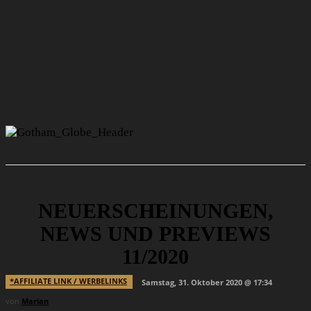
NEUERSCHEINUNGEN,
NEWS UND PREVIEWS
11/2020
*AFFILIATE LINK / WERBELINKS
Samstag, 31. Oktober 2020 @ 17:34
von
Marian