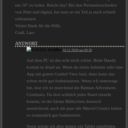
ein 10″ zu holen. Reicht das? Bei den Preisunterschieden
von Print und digital, hat man so ein Teil ja auch schnell
refinanziert.
Vielen Dank für die Hilfe.
Gruß, Lars
ANTWORT
Schiller
02.11.2020 um 09:30
Auf dem PC ist das echt nicht schön. Beim Handy
kommt es drauf an. Wenn du einen Anbieter oder eine
App mit gutem Guided View hast, dann kann das
schon recht gut funktionieren. Wenn ich unterwegs
bin, lese ich so manchmal die Batman Adventures
Continues. Da dort wirklich jedes Panel einzeln
kommt, ist der kleine Bildschirm dennoch
ausreichend; auch ein paar alte Marvel Comics haben
so erstaunlich gut funktioniert.
Sonst würde ich aber immer ein Tablet empfehlen.