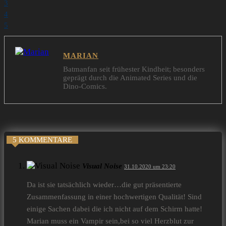
3
4
5
MARIAN
Batmanfan seit frühester Kindheit; besonders
geprägt durch die Animated Series und die
Dino-Comics.
5 KOMMENTARE
Visual Noise
31.10.2020 um 23:20
Da ist sie tatsächlich wieder…die gut präsentierte
Zusammenfassung in einer hochwertigen Qualität! Sind
einige Sachen dabei die ich nicht auf dem Schirm hatte!
Marian muss ein Vampir sein,bei so viel Herzblut zur