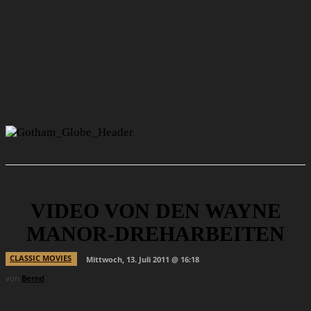
VIDEO VON DEN WAYNE
MANOR-DREHARBEITEN
CLASSIC MOVIES
Mittwoch, 13. Juli 2011 @ 16:18
von
Bernd