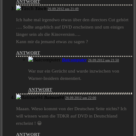
ANTWORT
Täsch
26.09.2012 um 21:49
Ich habe mal irgendwo etwas über den directors Cut gehört
…. Sollte angeblich auf DVD erscheinen und um einiges
länger sein als die Kinoversion….
Kann mir da jemand etwas zu sagen ?
ANTWORT
Batcomputer
26.09.2012 um 21:50
War nur ein Gerücht und wurde inzwischen von
Warner-Insidern dementiert.
ANTWORT
Batman94
26.09.2012 um 22:00
Maaan. Wieso kommt von der Deutschen Seite nichts? Ich
will wissen wann die TDKR auf DVD in Deutschland
erscheint ! 😀
ANTWORT