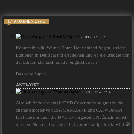
17 KOMMENTARE
DarkKnight13
26.09.2012 um 21:05
Könntet ihr vllt. Warner Home Deutschland fragen, welche
Editionen in Deutschland erscheinen und ob die Trilogie von
der Edition identisch mit der englischen ist?
Das wäre Super!
ANTWORT
Thomas Bgfan
26.09.2012 um 21:43
Also ich finde das single DVD Cover nicht so gut wie die
charakterposter von BATMAN,BANE und CATWOMAN.
Ich hàtte mir auch die DVD so vorgestellt. Natûrlich hol ich
mir den Film, egal welches Bild vorne draufgedruckt wird 😀