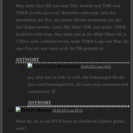
Man sieht, dass BB aus einer Disc besteht und TDK und
TDKR jeweils aus zwei. Weiterhin sieht man, dass das
Innenleben der Box aus einem Muster bestehend aus den
drei Teilen besteht. Links BB, Mitte TDK und rechts TDKR.
Zuätzlich sieht man, dass links und in der Mitte Plätze für je
2 Discs sind, während rechts, beim TDKR Logo nur Platz für
eine Disc ist, was dann wohl für BB gedacht ist.
ANTWORT
Ras al Cool
28.09.2012 um 10:03
joa, aber das ist halb so wild. die halterungen für die
discs sind hineingeklickt, die kann man rauslösen und
vertauschen 😉
ANTWORT
Bremer
28.09.2012 um 08:14
Wisst ihr, ob es die DVD auch als Steelbook Edition geben
wird?