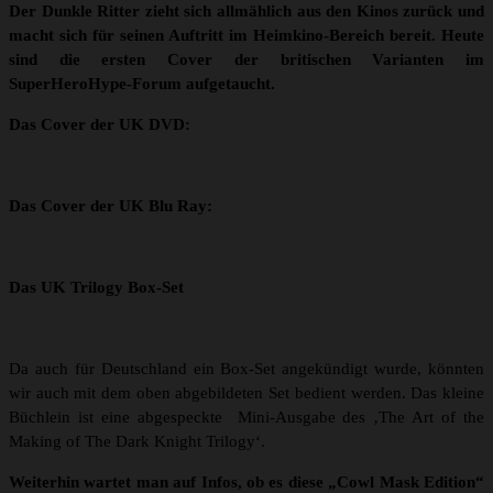
Der Dunkle Ritter zieht sich allmählich aus den Kinos zurück und
macht sich für seinen Auftritt im Heimkino-Bereich bereit. Heute
sind die ersten Cover der britischen Varianten im
SuperHeroHype-Forum aufgetaucht.
Das Cover der UK DVD:
Das Cover der UK Blu Ray:
Das UK Trilogy Box-Set
Da auch für Deutschland ein Box-Set angekündigt wurde, könnten
wir auch mit dem oben abgebildeten Set bedient werden. Das kleine
Büchlein ist eine abgespeckte Mini-Ausgabe des ‚The Art of the
Making of The Dark Knight Trilogy‘.
Weiterhin wartet man auf Infos, ob es diese „Cowl
Mask Edition“