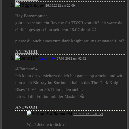
Riggo
26.09.2012 um 22:09
Hey Batcomputer,
gibt jetzt schon ein Review für TDKR von dir? ich warte da
ehrlich gesagt schon seit dem 26.07 drauf 🙂
planst du auch eines zum dark knight returns animated film?
ANTWORT
Bane187
27.09.2012 um 02:32
@Batman94
Ich kann dir versichern da ich bei gamestop arbeite und wir
nun auch Blu-ray im Sortiment haben das The Dark Knight
Rises 100% am 30.11 im laden steht .
Ich will die Edition mit der Maske ! 😀
ANTWORT
Batman94
27.09.2012 um 05:59
Was? Jetzt wirklich ?!