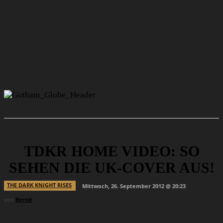
TDKR HOME VIDEO: SO
SEHEN DIE UK-COVER AUS!
THE DARK KNIGHT RISES
Mittwoch, 26. September 2012 @ 20:23
von
Bernd