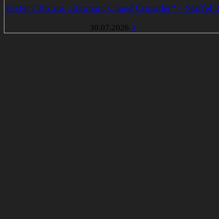
Erster Clip aus „Batman: Caped Crusader“ – Staffel 
30.07.2026
3