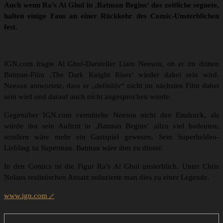
Auch wenn Ra’s Al Ghul in ‚Batman Begins‘ das zeitliche segnete,
halten einige Fans an einer Rückkehr des Comic-Unsterblichen
fest.
IGN.com fragte Al Ghul-Darsteller Liam Neeson, ob er im dritten
Batman-Film ‚The Dark Knight Rises‘ wieder dabei sein wird.
Neeson antwortete, dass er „definitiv“ nicht im nächsten Film dabei
sein wird und darauf auch nicht angesprochen wurde.
Gegenüber IGN.com vermittelte Neeson nicht den Eindruck, als
würde ihn sein Auftritt in ‚Batman Begins‘ allzu viel bedeuten,
sondern wäre mehr ein Gastspiel gewesen. Sein Superhelden-
Liebling ist Superman. Batman wäre ihm zu düster.
In den Comics ist die Figur Ra’s Al Ghul unsterblich. Unter Chris
Nolans realistischen Ansatz reduzierte man dies zu einer Legende.
www.ign.com