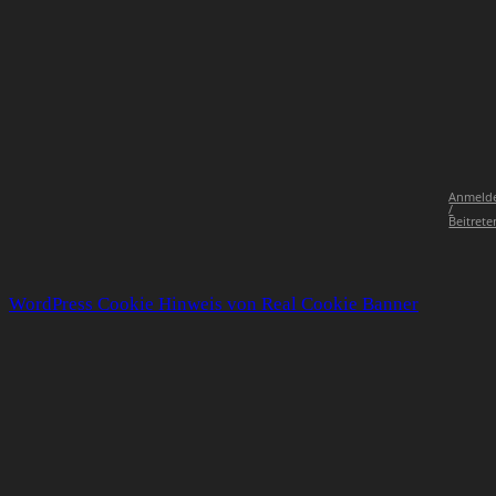
Anmeld
/
Beitrete
WordPress Cookie Hinweis von Real Cookie Banner