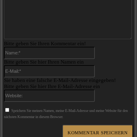
Bitte geben Sie Ihren Kommentar ein!
Name:*
Bitte geben Sie hier Ihren Namen ein
E-
Mail:*
Sie haben eine falsche E-Mail-Adresse eingegeben!
Bitte geben Sie hier Ihre E-Mail-Adresse ein
Website:
Speichern Sie meinen Namen, meine E-Mail-Adresse und meine Website für den
nächsten Kommentar in diesem Browser.