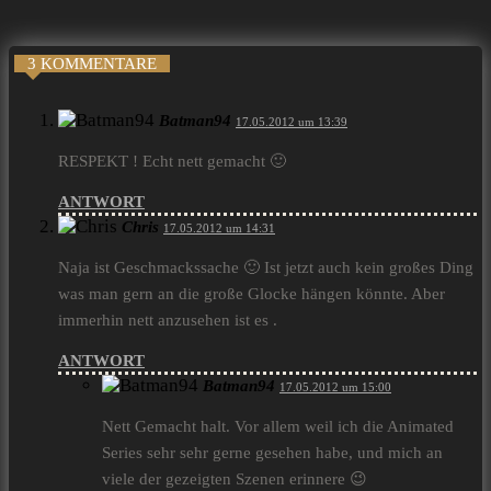
3 KOMMENTARE
Batman94
17.05.2012 um 13:39
RESPEKT ! Echt nett gemacht 🙂
ANTWORT
Chris
17.05.2012 um 14:31
Naja ist Geschmackssache 🙂 Ist jetzt auch kein großes Ding
was man gern an die große Glocke hängen könnte. Aber
immerhin nett anzusehen ist es .
ANTWORT
Batman94
17.05.2012 um 15:00
Nett Gemacht halt. Vor allem weil ich die Animated
Series sehr sehr gerne gesehen habe, und mich an
viele der gezeigten Szenen erinnere 😉