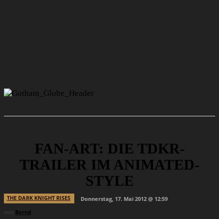
FAN-ART: DIE TDKR-
TRAILER IM ANIMATED-
STYLE
THE DARK KNIGHT RISES
Donnerstag, 17. Mai 2012 @ 12:59
von
Bernd