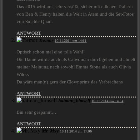
Das 2015 wird uns sehr versüßt, sicher mit etlichen Trailern
von Ben & Henry halten die Welt in Atem und die Set-Fotos
von Suicide Quad.
ANTWORT
Tremor
10.11.2014 um 14:11
Optisch schon mal eine tolle Wahl!
Die Dame würde auch als Catwoman durchgehen und ähnelt
meiner Meinung nach sowohl Emma Stone als auch Olivia
Wilde.
Da wäre man(n) gern der Clownprinz des Verbrechens
ANTWORT
batman_himself
10.11.2014 um 14:54
Bin sehr gespannt…
ANTWORT
Mr. Mxy
10.11.2014 um 17:06