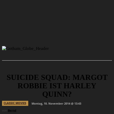
SUICIDE SQUAD: MARGOT
ROBBIE IST HARLEY
QUINN?
CLASSIC MOVIES
Montag, 10. November 2014 @ 13:43
von
Bernd