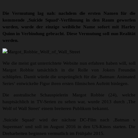
Die Vermutung lag nah: nachdem die ersten Namen für die
kommende ‚Suicide Squad‘-Verfilmung in den Raum geworfen
wurden, wurde der einzige weibliche Name sofort mit Harley
Quinn in Verbindung gebracht. Diese Vermutung soll nun Realität
werden.
Wie die meist gut unterrichtete Website nun erfahren haben will, soll
Margot Robbie tatsächlich in die Rolle von Jokers Freundin
schlüpfen. Damit würde die ursprünglich für die ‚Batman: Animated
Series‘ entwickelte Figur ihren ersten filmischen Auftritt hinlegen.
Die australische Schauspielerin Margot Robbie (24), welche
hauptsächlich in TV-Serien zu sehen war, wurde 2013 durch ‚The
Wolf of Wall Street‘ einem breiteren Publikum bekannt.
‚Suicide Squad‘ wird der nächste DC-Film nach ‚Batman v
Superman‘ und soll im August 2016 in den US-Kinos starten. Die
Dreharbeiten beginnen vermutlich im Frühjahr 2015.