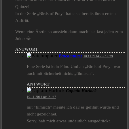
Quinzel.
In der Serie „Birds of Pray“ hatte sie bereits ihren ersten
Auftritt.
Wenn eine Ärztin so aussieht dann macht sie fast jeden zum
Joker 😀
ANTWORT
Batcomputer
10.11.2014 um 19:29
Eine Serie ist kein Film. Und an „Birds of Prey“ war
auch mit Sicherheit nichts „filmisch“.
ANTWORT
Captain Harlock
10.11.2014 um 21:47
mit “filmisch” meinte ich daß es gefilmt wurde und
nicht gezeichnet.
Sorry, hab mich etwas undeutlich ausgedrückt.