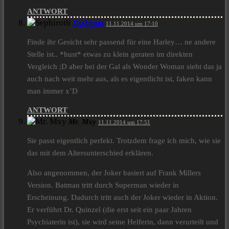
ANTWORT
Sephiroth
11.11.2014 um 17:10
Finde ihr Gesicht sehr passend für eine Harley… ne andere
Stelle ist.. *hust* etwas zu klein geraten im direkten
Vergleich ;D aber bei der Gal als Wonder Woman sieht das ja
auch nach weit mehr aus, als es eigentlicht ist, faken kann
man immer x’D
ANTWORT
Mr. Mxy
11.11.2014 um 17:51
Sie passt eigentlich perfekt. Trotzdem frage ich mich, wie sie
das mit dem Altersunterschied erklären.
Also angenommen, der Joker basiert auf Frank Millers
Version. Batman tritt durch Superman wieder in
Erscheinung. Dadurch tritt auch der Joker wieder in Aktion.
Er verführt Dr. Quinzel (die erst seit ein paar Jahren
Psychiaterin ist), sie wird seine Helferin, dann verurteilt und