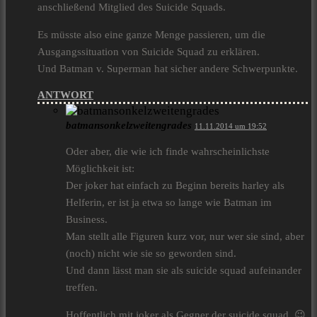
anschließend Mitglied des Suicide Squads.
Es müsste also eine ganze Menge passieren, um die
Ausgangssituation von Suicide Squad zu erklären.
Und Batman v. Superman hat sicher andere Schwerpunkte.
ANTWORT
batmansonkelzweitengrades
11.11.2014 um 19:52
Oder aber, die wie ich finde wahrscheinlichste
Möglichkeit ist:
Der joker hat einfach zu Beginn bereits harley als
Helferin, er ist ja etwa so lange wie Batman im
Business.
Man stellt alle Figuren kurz vor, nur wer sie sind, aber
(noch) nicht wie sie so geworden sind.
Und dann lässt man sie als suicide squad aufeinander
treffen.
Hoffentlich mit joker als Gegner der suicide squad. 😉