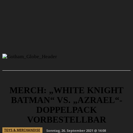
MERCH: „WHITE KNIGHT
BATMAN“ VS. „AZRAEL“-
DOPPELPACK
VORBESTELLBAR
TOYS & MERCHANDISE
Sonntag, 26. September 2021 @ 14:08