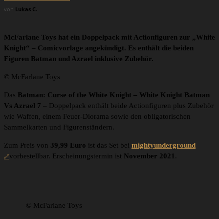
von
Lukas C.
McFarlane Toys hat ein Doppelpack mit Actionfiguren zur „White
Knight“ – Comicvorlage angekündigt. Es enthält die beiden
Figuren Batman und Azrael inklusive Zubehör.
© McFarlane Toys
Das
Batman: Curse of the White Knight – White Knight Batman
Vs Azrael 7
– Doppelpack enthält beide Actionfiguren plus Zubehör
wie Waffen, einem Feuer-Diorama sowie den obligatorischen
Sammelkarten und Figurenständern.
Zum Preis von
39,99 Euro
ist das Set bei
mightyunderground
vorbestellbar. Erscheinungstermin ist
November 2021
.
© McFarlane Toys