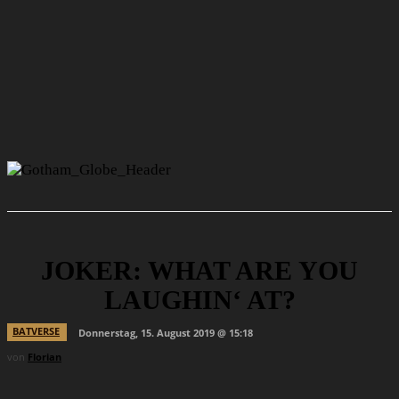
JOKER: WHAT ARE YOU
LAUGHIN‘ AT?
BATVERSE
Donnerstag, 15. August 2019 @ 15:18
von
Florian