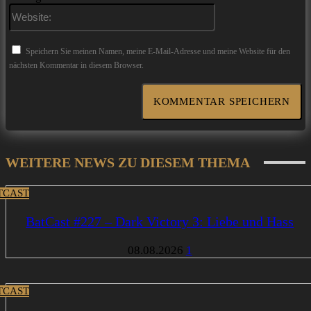
Website:
Speichern Sie meinen Namen, meine E-Mail-Adresse und meine Website für den
nächsten Kommentar in diesem Browser.
WEITERE NEWS ZU DIESEM THEMA
TCAST
BatCast #227 – Dark Victory 3: Liebe und Hass
08.08.2026
1
TCAST