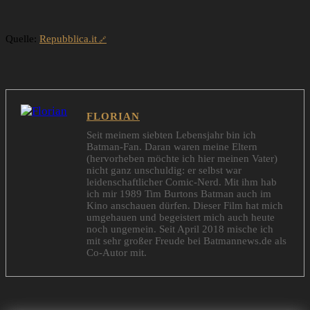
Quelle:
Repubblica.it
FLORIAN
Seit meinem siebten Lebensjahr bin ich
Batman-Fan. Daran waren meine Eltern
(hervorheben möchte ich hier meinen Vater)
nicht ganz unschuldig: er selbst war
leidenschaftlicher Comic-Nerd. Mit ihm hab
ich mir 1989 Tim Burtons Batman auch im
Kino anschauen dürfen. Dieser Film hat mich
umgehauen und begeistert mich auch heute
noch ungemein. Seit April 2018 mische ich
mit sehr großer Freude bei Batmannews.de als
Co-Autor mit.