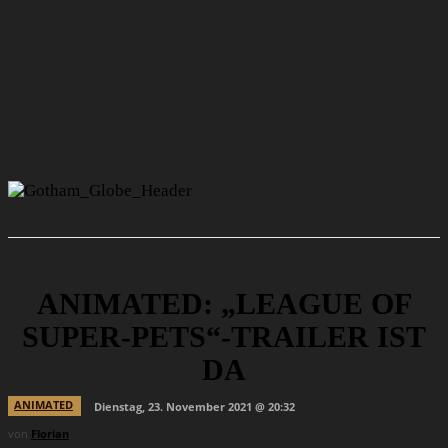
ANIMATED: „LEAGUE OF
SUPER-PETS“-TRAILER IST
DA
ANIMATED
Dienstag, 23. November 2021 @ 20:32
von
Florian