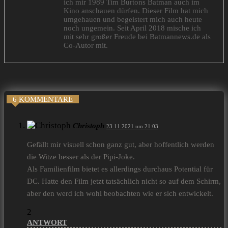
ich mir 1989 Tim Burtons Batman auch im
Kino anschauen dürfen. Dieser Film hat mich
umgehauen und begeistert mich auch heute
noch ungemein. Seit April 2018 mische ich
mit sehr großer Freude bei Batmannews.de als
Co-Autor mit.
6 KOMMENTARE
Christoph
23.11.2021 um 21:03
Gefällt mir visuell schon ganz gut, aber hoffentlich werden
die Witze besser als der Pipi-Joke.
Als Familienfilm bietet es allerdings durchaus Potential für
DC. Hatte den Film jetzt tatsächlich nicht so auf dem Schirm,
aber den werd ich wohl beobachten wie er sich entwickelt.
2
ANTWORT