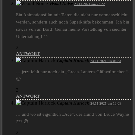
Visual Noise
23.11.2021 um 22:22
Ein Animationsfilm mit Tieren die nicht nur vermenschlicht
werden, sondern auch noch Superkräfte bekommen! Ich bin
sowas von an Bord! Genau meine Vorstellung von seichter
Unterhaltung! ^^
2
ANTWORT
Captain Harlock
24.11.2021 um 06:53
… jetzt fehlt nur noch ein „Green-Lantern-Glühwürmchen“.
🙂
3
ANTWORT
Captain Harlock
24.11.2021 um 18:05
… und wo ist eigentlich „Ace“, der Hund von Bruce Wayne
??? 😮
2