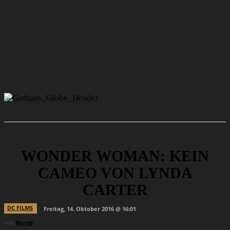
WONDER WOMAN: KEIN
CAMEO VON LYNDA
CARTER
DC FILMS
Freitag, 14. Oktober 2016 @ 16:01
von
Bernd