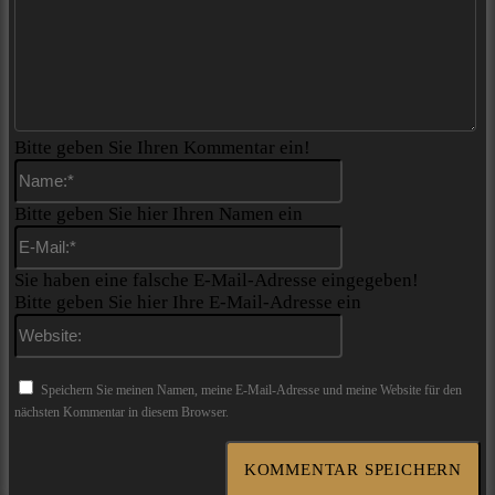
Bitte geben Sie Ihren Kommentar ein!
Name:*
Bitte geben Sie hier Ihren Namen ein
E-
Mail:*
Sie haben eine falsche E-Mail-Adresse eingegeben!
Bitte geben Sie hier Ihre E-Mail-Adresse ein
Website:
Speichern Sie meinen Namen, meine E-Mail-Adresse und meine Website für den
nächsten Kommentar in diesem Browser.