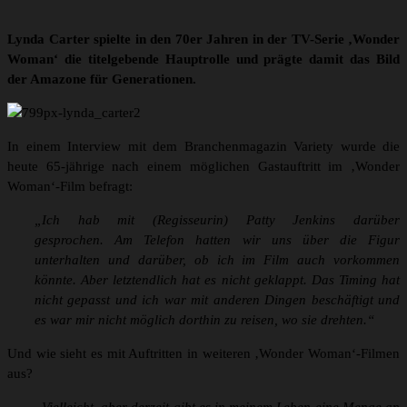
Lynda Carter spielte in den 70er Jahren in der TV-Serie ‚Wonder
Woman‘ die titelgebende Hauptrolle und prägte damit das Bild
der Amazone für Generationen.
In einem Interview mit dem Branchenmagazin Variety wurde die
heute 65-jährige nach einem möglichen Gastauftritt im ‚Wonder
Woman‘-Film befragt:
„Ich hab mit (Regisseurin) Patty Jenkins darüber
gesprochen. Am Telefon hatten wir uns über die Figur
unterhalten und darüber, ob ich im Film auch vorkommen
könnte. Aber letztendlich hat es nicht geklappt. Das Timing hat
nicht gepasst und ich war mit anderen Dingen beschäftigt und
es war mir nicht möglich dorthin zu reisen, wo sie drehten.“
Und wie sieht es mit Auftritten in weiteren ‚Wonder Woman‘-Filmen
aus?