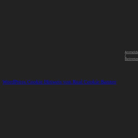
Anmeld
/
Beitrete
WordPress Cookie Hinweis von Real Cookie Banner