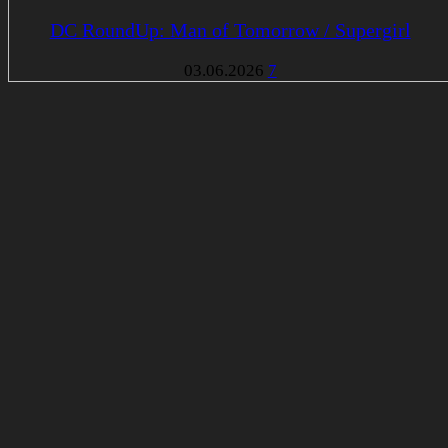
DC RoundUp: Man of Tomorrow / Supergirl
03.06.2026
7