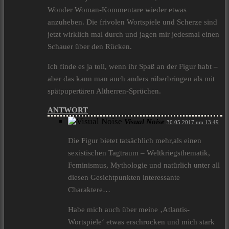
Wonder Woman-Kommentare wieder etwas
anzuheben. Die frivolen Wortspiele und Scherze sind
jetzt wirklich mal durch und jagen mir jedesmal einen
Schauer über den Rücken.
Ich finde es ja toll, wenn ihr Spaß an der Figur habt –
aber das kann man auch anders rüberbringen als mit
spätpupertären Altherren-Sprüchen.
ANTWORT
Visual Noise
30.05.2017 um 13:49
Die Figur bietet tatsächlich mehr,als einen
sexistischen Tagtraum – Weltkriegsthematik,
Feminismus, Mythologie und natürlich unter all
diesen Gesichtpunkten interessante
Charaktere…
Habe mich auch über meine ‚Atlantis-
Wortspiele‘ etwas erschrocken und mich stark