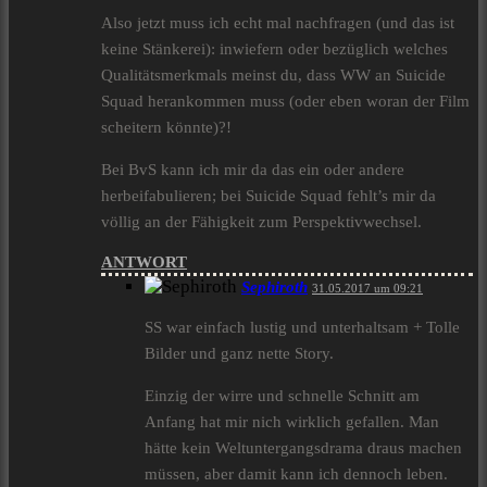
Also jetzt muss ich echt mal nachfragen (und das ist
keine Stänkerei): inwiefern oder bezüglich welches
Qualitätsmerkmals meinst du, dass WW an Suicide
Squad herankommen muss (oder eben woran der Film
scheitern könnte)?!
Bei BvS kann ich mir da das ein oder andere
herbeifabulieren; bei Suicide Squad fehlt’s mir da
völlig an der Fähigkeit zum Perspektivwechsel.
ANTWORT
Sephiroth
31.05.2017 um 09:21
SS war einfach lustig und unterhaltsam + Tolle
Bilder und ganz nette Story.
Einzig der wirre und schnelle Schnitt am
Anfang hat mir nich wirklich gefallen. Man
hätte kein Weltuntergangsdrama draus machen
müssen, aber damit kann ich dennoch leben.