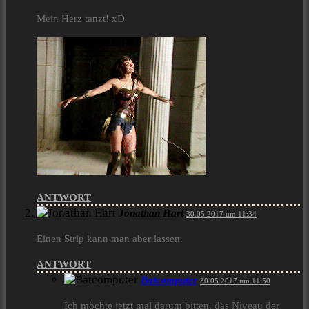
Mein Herz tanzt! xD
ANTWORT
Jonathan Hart
30.05.2017 um 11:34
Einen Strip kann man aber lassen.
ANTWORT
Batcomputer
30.05.2017 um 11:50
Ich möchte jetzt mal darum bitten, das Niveau der