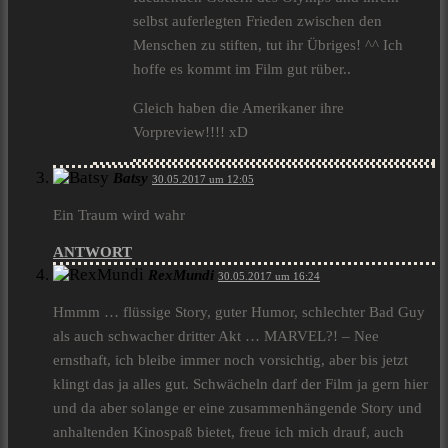
selbst auferlegten Frieden zwischen den
Menschen zu stiften, tut ihr Übriges! ^^ Ich
hoffe es kommt im Film gut rüber..
Gleich haben die Amerikaner ihre
Vorpreview!!!! xD
Batsy
30.05.2017 um 12:05
Ein Traum wird wahr
ANTWORT
RexMundi
30.05.2017 um 16:24
Hmmm … flüssige Story, guter Humor, schlechter Bad Guy
als auch schwacher dritter Akt … MARVEL?! – Nee
ernsthaft, ich bleibe immer noch vorsichtig, aber bis jetzt
klingt das ja alles gut. Schwächeln darf der Film ja gern hier
und da aber solange er eine zusammenhängende Story und
anhaltenden Kinospaß bietet, freue ich mich drauf, auch