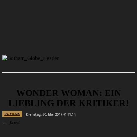
WONDER WOMAN: EIN
LIEBLING DER KRITIKER!
DC FILMS
Dienstag, 30. Mai 2017 @ 11:14
von
Bernd