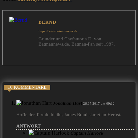
BERND
https://www.batmannews.de
Gründer und Chefautor a.D. von
Batmannews.de. Batman-Fan seit 1987.
16 KOMMENTARE
Jonathan Hart
26.07.2017 um 09:12
Hoffe der Termin bleibt, James Bond startet im Herbst.
ANTWORT
Captain Harlock