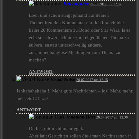
Batcomputer
26.07.2017 um 12:52
Eben und schon steigt jemand auf deinen
Themenfremden Kommentar ein. Ich brauch hier
keine 20 Kommentare zu Bond oder Star Wars. Is es
echt so schwer sich nur zum eigentlichen Thema zu
äußern, anstatt unterschwellig andere,
zusammenhanglose Meldungen zum Thema zu
machen?
ANTWORT
Visual Noise
26.07.2017 um 12:15
Jahhahahahaha!!! Mehr gute Nachrichten – los! Mehr, mehr,
meeeehr!!!!! xD
ANTWORT
Jonathan Hart
26.07.2017 um 12:36
Du bist mir nicht mehr egal.
Aber laut Gerüchten sollen die ersten Nacktszenen in