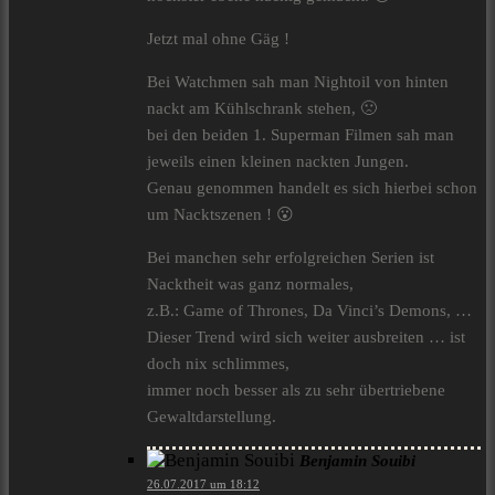
Jetzt mal ohne Gäg !
Bei Watchmen sah man Nightoil von hinten
nackt am Kühlschrank stehen, 🙁
bei den beiden 1. Superman Filmen sah man
jeweils einen kleinen nackten Jungen.
Genau genommen handelt es sich hierbei schon
um Nacktszenen ! 😮
Bei manchen sehr erfolgreichen Serien ist
Nacktheit was ganz normales,
z.B.: Game of Thrones, Da Vinci’s Demons, …
Dieser Trend wird sich weiter ausbreiten … ist
doch nix schlimmes,
immer noch besser als zu sehr übertriebene
Gewaltdarstellung.
Benjamin Souibi
26.07.2017 um 18:12