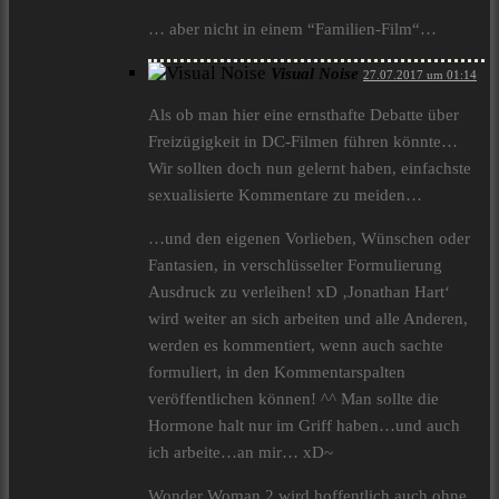
… aber nicht in einem “Familien-Film“…
Visual Noise
27.07.2017 um 01:14
Als ob man hier eine ernsthafte Debatte über
Freizügigkeit in DC-Filmen führen könnte…
Wir sollten doch nun gelernt haben, einfachste
sexualisierte Kommentare zu meiden…
…und den eigenen Vorlieben, Wünschen oder
Fantasien, in verschlüsselter Formulierung
Ausdruck zu verleihen! xD ‚Jonathan Hart‘
wird weiter an sich arbeiten und alle Anderen,
werden es kommentiert, wenn auch sachte
formuliert, in den Kommentarspalten
veröffentlichen können! ^^ Man sollte die
Hormone halt nur im Griff haben…und auch
ich arbeite…an mir… xD~
Wonder Woman 2 wird hoffentlich auch ohne