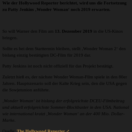
Wie der Hollywood Reporter berichtet, wird uns die Fortsetzung
zu Patty Jenkins ‚Wonder Woman‘ noch 2019 erwarten.
So will Warner den Film am
13. Dezember 2019
in die US-Kinos
bringen.
Sollte es bei dem Starttermin bleiben, stellt ‚Wonder Woman 2‘ den
bislang einzig bestätigten DC-Film für 2019 dar.
Patty Jenkins ist noch nicht offiziell für das Projekt bestätigt.
Zuletzt hieß es, der nächste Wonder Woman-Film spiele in den 80er
Jahren. Hauptszenario soll der Kalte Krieg sein, den die USA gegen
die Sowjetunion anführte.
‚Wonder Woman‘ ist bislang der erfolgreichste DCEU-Filmbeitrag
und aktuell erfolgreichste Sommer-Blockbuster in den USA. National
wie international kratzt ‚Wonder Woman‘ an der 400 Mio. Dollar-
Marke.
Quelle:
The Hollywood Reporter