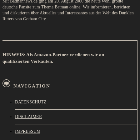
Mit Batmannews.de ging am 20. August 2000 die heute wohl größte
deutsche Fansite zum Thema Batman online. Wir informieren, berichten
und diskutieren über Aktuelles und Interessantes aus der Welt des Dunklen
Ritters von Gotham City.
HINWEIS: Als Amazon-Partner verdienen wir an
qualifizierten Verkäufen.
NAVIGATION
DATENSCHUTZ
DISCLAIMER
IMPRESSUM