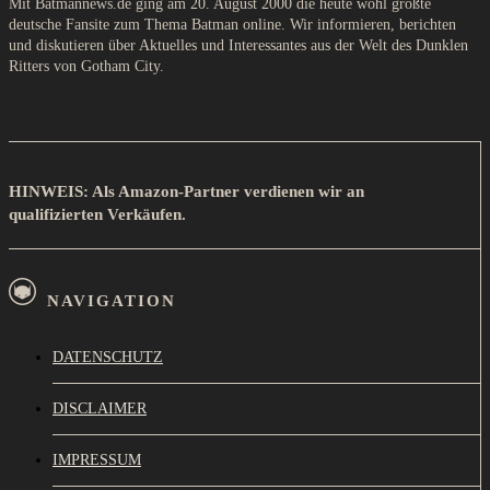
Mit Batmannews.de ging am 20. August 2000 die heute wohl größte
deutsche Fansite zum Thema Batman online. Wir informieren, berichten
und diskutieren über Aktuelles und Interessantes aus der Welt des Dunklen
Ritters von Gotham City.
HINWEIS: Als Amazon-Partner verdienen wir an
qualifizierten Verkäufen.
NAVIGATION
DATENSCHUTZ
DISCLAIMER
IMPRESSUM