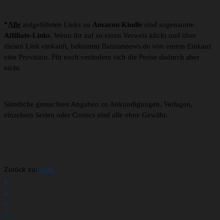
*
Alle
aufgeführten Links zu
Amazon Kindle
sind sogenannte
Affiliate-Links
. Wenn ihr auf so einen Verweis klickt und über
diesen Link einkauft, bekommt Batmannews.de von eurem Einkauf
eine Provision. Für euch verändern sich die Preise dadurch aber
nicht.
Sämtliche gemachten Angaben zu Ankündigungen, Verlagen,
einzelnen Serien oder Comics sind alle ohne Gewähr.
Zurück zu:
Intro
1
2
3
4