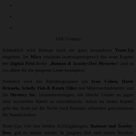
©DC Comics
Schließlich wird Batman noch ein ganz besonderes
Team-Up
eingehen. Im
März
erscheint (samstagmorgens!) das erste Kapitel
der
Digital First-
Reihe „
Batman & Scooby-Doo Mysteries
“ und ist
vor allem für die jüngeren Leser konzipiert.
Natürlich wird das Künstlergespann um
Ivan Cohen, Dario
Brizuela, Scholly Fish & Randy Elliot
den Mitternachtsdetektiv und
die
Mystery Inc.
zusammenbringen, um falsche Geister zu jagen
oder mysteriöse Rätsel zu entschlüsseln. Schon im ersten Kapitel
geht das Team auf die Suche nach Batmans abhanden gekommenen
lila Handschuhen.
Team-Ups von den beiden Achtzigjährigen,
Batman und Scooby-
Doo
, gab es immer wieder. In jüngster Zeit sind neben Scoobys