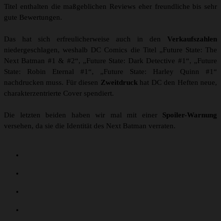
Titel enthalten die maßgeblichen Reviews eher freundliche bis sehr
gute Bewertungen.
Das hat sich erfreulicherweise auch in den
Verkaufszahlen
niedergeschlagen, weshalb DC Comics die Titel „Future State: The
Next Batman #1 & #2“, „Future State: Dark Detective #1“, „Future
State: Robin Eternal #1“, „Future State: Harley Quinn #1“
nachdrucken muss. Für diesen
Zweitdruck
hat DC den Heften neue,
charakterzentrierte Cover spendiert.
Die letzten beiden haben wir mal mit einer
Spoiler-Warnung
versehen, da sie die Identität des Next Batman verraten.