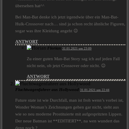
übersehen hat^^
Bei Man-Bat denke ich jetzt irgendwie über ein Man-Bat-
Hulk-Crossover nach… sind ja schon recht ähnliche Figuren,
sogar was ihre Kleidung angeht 😉
ANTWORT
Florian
31.01.2021 um 23:09
Zu einer guten Man-Bat Story sag ich auf jeden Fall
nicht nein, ob jetzt Crossover oder nicht. 😉
ANTWORT
Fluchtwagenfahrer aus Hollywood
31.01.2021 um 22:44
Future state ist wie Durchfall, man ist froh wenn’s vorbei ist,
Wonder Woman’s Zeichnungen gehen gar nicht, sieht aus
wie so neu moderne Prostituierte mit aufgespritzten Lippen.
Der neue Batman ist **EDITIERT**, na wen wundert das
denn noch ?