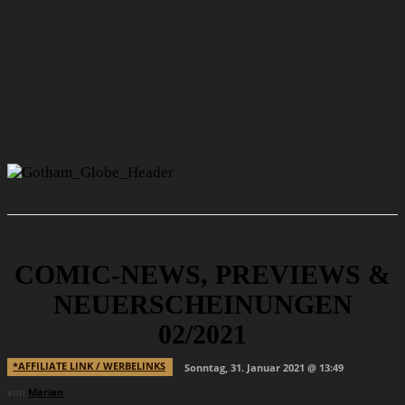
COMIC-NEWS, PREVIEWS &
NEUERSCHEINUNGEN
02/2021
*AFFILIATE LINK / WERBELINKS
Sonntag, 31. Januar 2021 @ 13:49
von
Marian