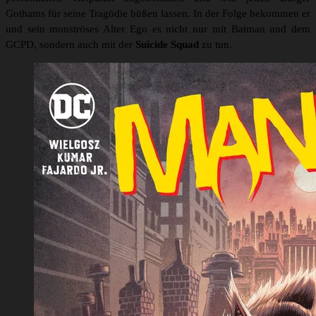
Gothams für seine Tragödie büßen lassen. In der Folge bekommen er
und sein monströses Alter Ego es nicht nur mit Batman und dem
GCPD, sondern auch mit der
Suicide Squad
zu tun.