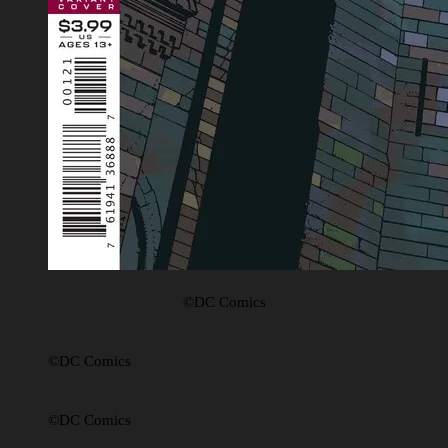
©DC Comics
©DC Comics
©DC Comics