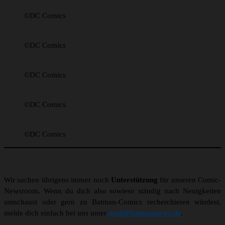
©DC Comics
©DC Comics
©DC Comics
©DC Comics
©DC Comics
Wir suchen übrigens immer noch
Unterstützung
für unseren Comic-
Newsroom. Wenn du dich also sowieso ständig nach Neuigkeiten
umschaust oder gern zu Batman-Comics recherchieren würdest,
melde dich einfach bei uns unter
mail@batmannews.de
.