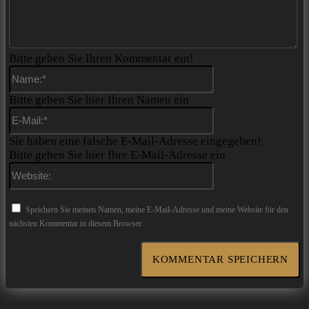
Bitte geben Sie Ihren Kommentar ein!
Name:*
Bitte geben Sie hier Ihren Namen ein
E-
Mail:*
Sie haben eine falsche E-Mail-Adresse eingegeben!
Bitte geben Sie hier Ihre E-Mail-Adresse ein
Website:
Speichern Sie meinen Namen, meine E-Mail-Adresse und meine Website für den
nächsten Kommentar in diesem Browser.