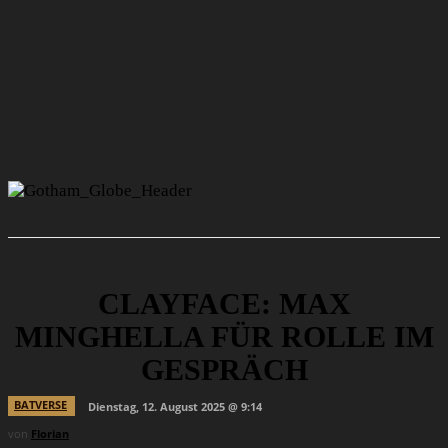
CLAYFACE: MAX
MINGHELLA FÜR ROLLE IM
GESPRÄCH
BATVERSE
Dienstag, 12. August 2025 @ 9:14
von
Florian