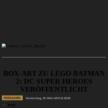
BOX-ART ZU LEGO BATMAN
2: DC SUPER HEROES
VERÖFFENTLICHT
VIDEOGAMES
Donnerstag, 29. März 2012 @ 20:05
von
Bernd