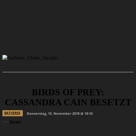
BIRDS OF PREY:
CASSANDRA CAIN BESETZT
BATVERSE
Donnerstag, 15. November 2018 @ 18:10
von
Florian