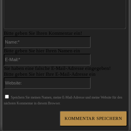
Bitte geben Sie Ihren Kommentar ein!
Name:*
Bitte geben Sie hier Ihren Namen ein
E-
Mail:*
Sie haben eine falsche E-Mail-Adresse eingegeben!
Bitte geben Sie hier Ihre E-Mail-Adresse ein
Website:
Speichern Sie meinen Namen, meine E-Mail-Adresse und meine Website für den
nächsten Kommentar in diesem Browser.