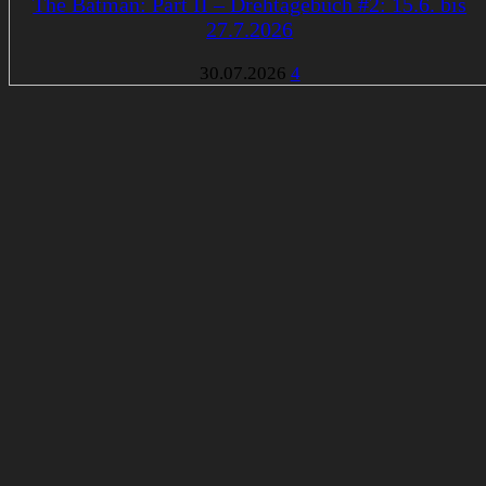
The Batman: Part II – Drehtagebuch #2: 15.6. bis
27.7.2026
30.07.2026
4