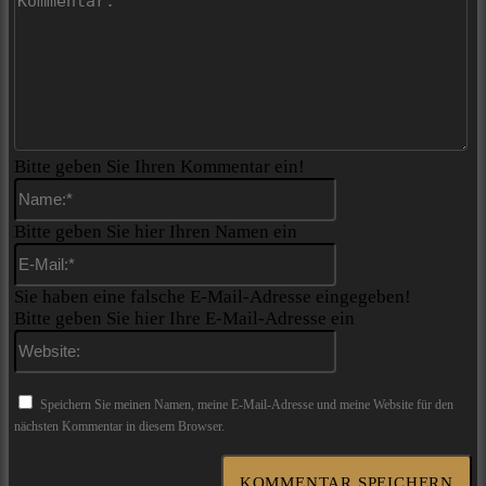
Bitte geben Sie Ihren Kommentar ein!
Name:*
Bitte geben Sie hier Ihren Namen ein
E-
Mail:*
Sie haben eine falsche E-Mail-Adresse eingegeben!
Bitte geben Sie hier Ihre E-Mail-Adresse ein
Website:
Speichern Sie meinen Namen, meine E-Mail-Adresse und meine Website für den
nächsten Kommentar in diesem Browser.