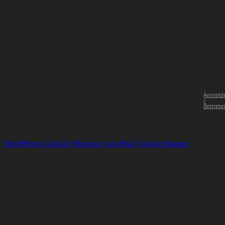
Anmeld
/
Beitrete
WordPress Cookie Hinweis von Real Cookie Banner