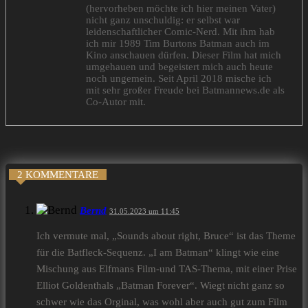
(hervorheben möchte ich hier meinen Vater)
nicht ganz unschuldig: er selbst war
leidenschaftlicher Comic-Nerd. Mit ihm hab
ich mir 1989 Tim Burtons Batman auch im
Kino anschauen dürfen. Dieser Film hat mich
umgehauen und begeistert mich auch heute
noch ungemein. Seit April 2018 mische ich
mit sehr großer Freude bei Batmannews.de als
Co-Autor mit.
2 KOMMENTARE
Bernd
31.05.2023 um 11:45
Ich vermute mal, „Sounds about right, Bruce“ ist das Theme
für die Batfleck-Sequenz. „I am Batman“ klingt wie eine
Mischung aus Elfmans Film-und TAS-Thema, mit einer Prise
Elliot Goldenthals „Batman Forever“. Wiegt nicht ganz so
schwer wie das Orginal, was wohl aber auch gut zum Film