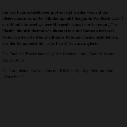
Für die Filmusikliebhaber gibt es jetzt wieder was auf die
Fledermausohren. Der Filmkomponist Benjamin Wallfisch („Es“)
veröffentliche zwei weitere Hörproben aus dem Score zu „The
Flash“, die sich thematisch diesmal nur mit Batman befassen.
Natürlich darf da Danny Elfmans Batman-Theme nicht fehlen,
das der Komponist für „The Flash“ neu arrangierte.
Die Titel der Tracks lauten: „I Am Batman“ und „Sounds About
Right, Bruce“.
Die kompletten Tracks gibts mit Klick zu Spotify, hier nur eine
„Vorschau“: