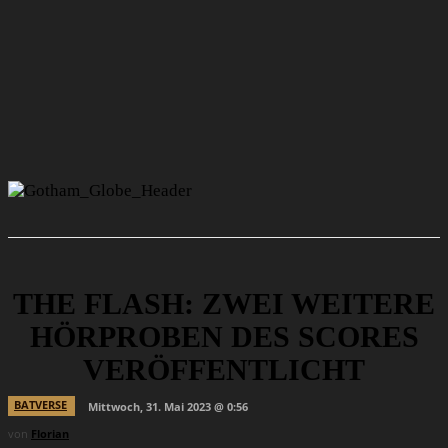
THE FLASH: ZWEI WEITERE
HÖRPROBEN DES SCORES
VERÖFFENTLICHT
BATVERSE
Mittwoch, 31. Mai 2023 @ 0:56
von
Florian