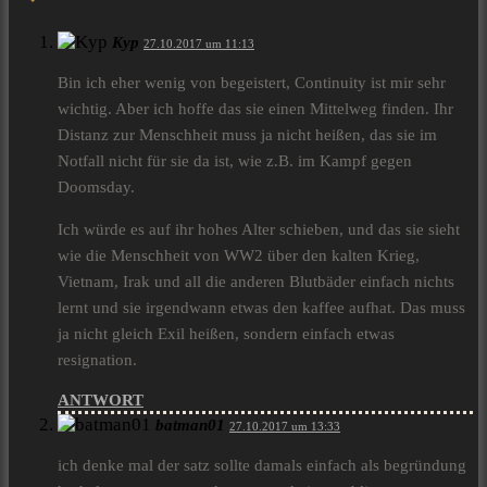
Kyp
27.10.2017 um 11:13
Bin ich eher wenig von begeistert, Continuity ist mir sehr
wichtig. Aber ich hoffe das sie einen Mittelweg finden. Ihr
Distanz zur Menschheit muss ja nicht heißen, das sie im
Notfall nicht für sie da ist, wie z.B. im Kampf gegen
Doomsday.
Ich würde es auf ihr hohes Alter schieben, und das sie sieht
wie die Menschheit von WW2 über den kalten Krieg,
Vietnam, Irak und all die anderen Blutbäder einfach nichts
lernt und sie irgendwann etwas den kaffee aufhat. Das muss
ja nicht gleich Exil heißen, sondern einfach etwas
resignation.
ANTWORT
batman01
27.10.2017 um 13:33
ich denke mal der satz sollte damals einfach als begründung