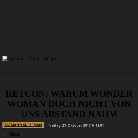
RETCON: WARUM WONDER
WOMAN DOCH NICHT VON
UNS ABSTAND NAHM
BATMAN V SUPERMAN
Freitag, 27. Oktober 2017 @ 11:01
von
Bernd