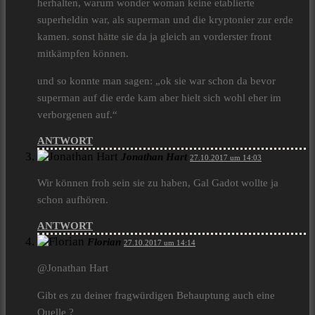
herhalten, warum wonder woman keine etablierte
superheldin war, als superman und die kryptonier zur erde
kamen. sonst hätte sie da ja gleich an vorderster front
mitkämpfen können.
und so konnte man sagen: „ok sie war schon da bevor
superman auf die erde kam aber hielt sich wohl eher im
verborgenen auf.“
ANTWORT
Jonathan Hart
27.10.2017 um 14:03
Wir können froh sein sie zu haben, Gal Gadot wollte ja
schon aufhören.
ANTWORT
Florian
27.10.2017 um 14:14
@Jonathan Hart
Gibt es zu deiner fragwürdigen Behauptung auch eine
Quelle ?