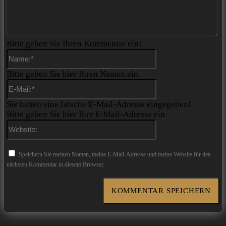
Bitte geben Sie Ihren Kommentar ein!
Name:*
Bitte geben Sie hier Ihren Namen ein
E-
Mail:*
Sie haben eine falsche E-Mail-Adresse eingegeben!
Bitte geben Sie hier Ihre E-Mail-Adresse ein
Website:
Speichern Sie meinen Namen, meine E-Mail-Adresse und meine Website für den
nächsten Kommentar in diesem Browser.