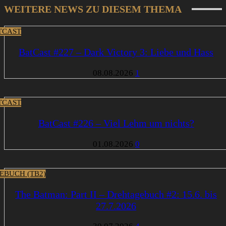
WEITERE NEWS ZU DIESEM THEMA
TCAST
BatCast #227 – Dark Victory 3: Liebe und Hass
08.08.2026
1
TCAST
BatCast #226 – Viel Lehm um nichts?
01.08.2026
0
EBUCH (TB2)
The Batman: Part II – Drehtagebuch #2: 15.6. bis
27.7.2026