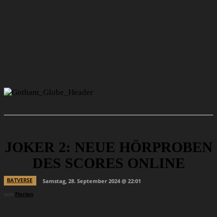
JOKER 2: NEUE HÖRPROBEN
DES SCORES ONLINE
BATVERSE
Samstag, 28. September 2024 @ 22:01
von
Florian