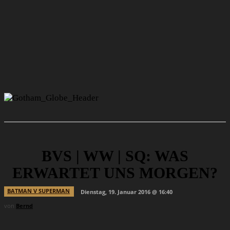
BVS | WW | SQ: WAS
ERWARTET UNS MORGEN?
BATMAN V SUPERMAN
Dienstag, 19. Januar 2016 @ 16:40
von
Bernd