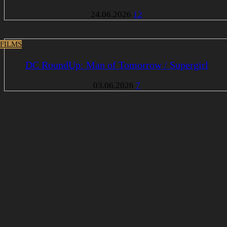
24.06.2026
12
 FILMS
DC RoundUp: Man of Tomorrow / Supergirl
03.06.2026
7