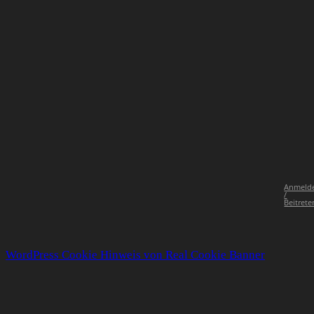
Anmeld
/
Beitrete
WordPress Cookie Hinweis von Real Cookie Banner