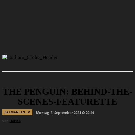
THE PENGUIN: BEHIND-THE-
SCENES-FEATURETTE
BATMAN ON TV
Montag, 9. September 2024 @ 20:40
von
Florian