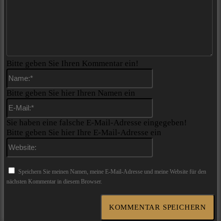
Bitte geben Sie Ihren Kommentar ein!
Name:*
Bitte geben Sie hier Ihren Namen ein
E-
Mail:*
Sie haben eine falsche E-Mail-Adresse eingegeben!
Bitte geben Sie hier Ihre E-Mail-Adresse ein
Website:
Speichern Sie meinen Namen, meine E-Mail-Adresse und meine Website für den
nächsten Kommentar in diesem Browser.