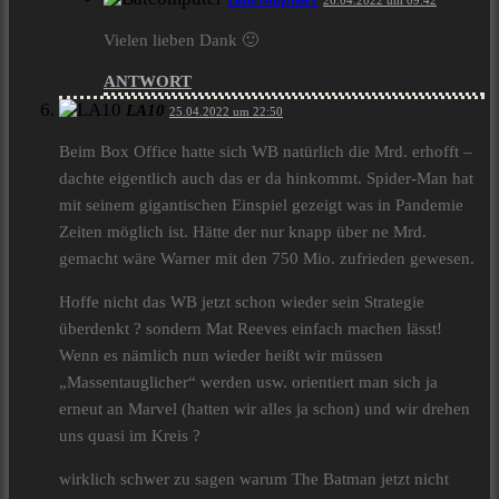
26.04.2022 um 09:42
Vielen lieben Dank 🙂
ANTWORT
LA10
25.04.2022 um 22:50
Beim Box Office hatte sich WB natürlich die Mrd. erhofft –
dachte eigentlich auch das er da hinkommt. Spider-Man hat
mit seinem gigantischen Einspiel gezeigt was in Pandemie
Zeiten möglich ist. Hätte der nur knapp über ne Mrd.
gemacht wäre Warner mit den 750 Mio. zufrieden gewesen.
Hoffe nicht das WB jetzt schon wieder sein Strategie
überdenkt ? sondern Mat Reeves einfach machen lässt!
Wenn es nämlich nun wieder heißt wir müssen
„Massentauglicher“ werden usw. orientiert man sich ja
erneut an Marvel (hatten wir alles ja schon) und wir drehen
uns quasi im Kreis ?
wirklich schwer zu sagen warum The Batman jetzt nicht