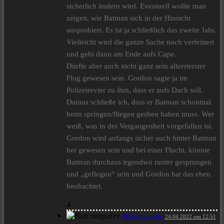
sicherlich ändern wird. Eventuell wollte man
zeigen, wie Batman sich in der Hinsicht
ausprobiert. Es ist ja schließlich das zweite Jahr.
Vielleicht wird die ganze Sache noch verfeinert
und geht dann am Ende aufs Cape.
Dürfte aber auch nicht ganz sein allersterster
Flug gewesen sein. Gordon sagte ja im
Polizeirevier zu ihm, dass er aufs Dach soll.
Daraus schließe ich, dass er Batman schonmal
beim springen/fliegen geshen haben muss. Wer
weiß, was in der Vergangenheit vorgefallen ist.
Gordon wird anfangs sicher auch hinter Batman
her gewesen sein und bei einer Flucht, könnte
Batman durchaus irgendwo runter gesprungen
und „geflogen“ sein und Gordon hat das eben
beobachtet.
4
Batcomputer
24.04.2022 um 12:51