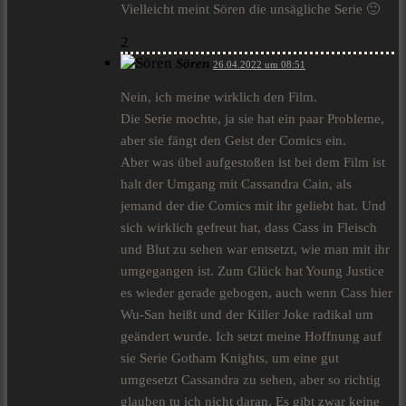
Vielleicht meint Sören die unsägliche Serie 🙂
2
Sören
26.04.2022 um 08:51
Nein, ich meine wirklich den Film.
Die Serie mochte, ja sie hat ein paar Probleme,
aber sie fängt den Geist der Comics ein.
Aber was übel aufgestoßen ist bei dem Film ist
halt der Umgang mit Cassandra Cain, als
jemand der die Comics mit ihr geliebt hat. Und
sich wirklich gefreut hat, dass Cass in Fleisch
und Blut zu sehen war entsetzt, wie man mit ihr
umgegangen ist. Zum Glück hat Young Justice
es wieder gerade gebogen, auch wenn Cass hier
Wu-San heißt und der Killer Joke radikal um
geändert wurde. Ich setzt meine Hoffnung auf
sie Serie Gotham Knights, um eine gut
umgesetzt Cassandra zu sehen, aber so richtig
glauben tu ich nicht daran. Es gibt zwar keine