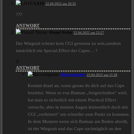
LA10
22.04.2022 um 20:35
???
ANTWORT
Visual Noise
22.04.2022 um 23:27
Der Wingsuit scheint kein CGI gewesen zu sein,sondern
tatsächlich ein Special-Effect des Capes… ?
3
ANTWORT
Batcomputer
23.04.2022 um 11:28
Kommt drauf an, wann genau du dich auf das Cape
beziehst. Wenn es von Batman „freigeschalten“ wird,
hat man es sicherlich mit einem Practical Effect
versucht, aber in meinen Augen letztendlich doch mit
CGI „verfeinert“ um schneller zum Punkt zu kommen.
In dem Moment wenn sich Batman am Boden abrollt,
ist der Wingsuit und das Cape nachträglich an den