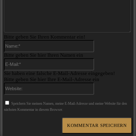
Bitte geben Sie Ihren Kommentar ein!
Name:*
Bitte geben Sie hier Ihren Namen ein
E-
Mail:*
Sie haben eine falsche E-Mail-Adresse eingegeben!
Bitte geben Sie hier Ihre E-Mail-Adresse ein
Website:
Speichern Sie meinen Namen, meine E-Mail-Adresse und meine Website für den
nächsten Kommentar in diesem Browser.