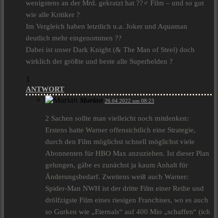
wenigstens an der Mrd. gekratzt hat ??‍♂️ Film – und so gut
wie alle Kritiker ?
Im Vergleich haben letztlich u.a. Joker und Aquaman
deutlich mehr eingenommen ??
Dabei ist unser Dark Knight (& The Man of Steel) doch
wirklich der größte und beste alle Superhelden ?
1
ANTWORT
Marian
26.04.2022 um 08:23
2 Sachen sollte man vielleicht noch mitdenken:
Erstens hatte Warner offensichtlich eine Strategie,
durch den Film möglichst schnell möglichst viele
Abonnenten für HBO Max anzuziehen. Ist dieser Plan
gelungen, gäbe es zunächst ja kaum Anhalt für
Änderungsbedarf. Zweitens weiß auch Warner:
Spider-Man NWH ist der dritte Film einer Reihe und
drölfzigste Film eines riesigen Franchises, wo es auch
so Gurken wie „Eternals“ auf 400 Mio „schaffen“ (ich