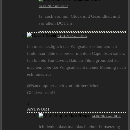
25.04.2022 um 14:22
Ja, auch von mir, Glück und Gesundheit und
vor allem DC Fans.
David
23.04.2022 um 18:05
Ich muss bezüglich des Wingsuits zustimmen: ich
finde man hätte das besser mit dem Cape lösen sollen.
Ich bin ein Fan davon, Batman-Filme grounded zu
machen, aber der Wingsuit sieht meiner Meinung nach
echt mies aus.
@Batcomputer auch von mir herzlichen
Glückwunsch!?
1
ANTWORT
Matt Hagen
24.04.2022 um 10:30
Ich denke, dass man das in einer Fortsetzung