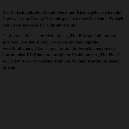
Die Tratschvigilanten Bernd, Gerd und Rico begeben sich in die
Unterwelt von Gossip City und sprechen über Gerüchte, Tratsch
und Leaks aus dem DC Filmuniversum.
Gerd gibt endlich seine Meinung zu
„The Batman“
ab und wir
sprechen über
den Erfolg
, sowie die aktuelle
digitale
Veröffentlichung
. Danach geht es um die
Verschiebungen der
kommenden DC Filme
und
mögliche Probleme bei „The Flash“
–
sowie dem Leak vom
ersten Bild von Michael Keaton im neuen
Batsuit
.