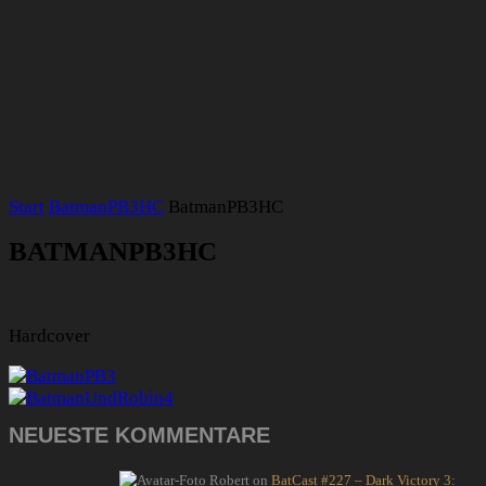
Start
BatmanPB3HC
BatmanPB3HC
BATMANPB3HC
Hardcover
NEUESTE KOMMENTARE
Robert
on
BatCast #227 – Dark Victory 3: