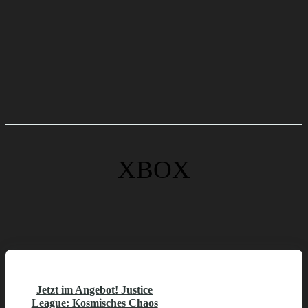
XBOX
Jetzt im Angebot! Justice
League: Kosmisches Chaos