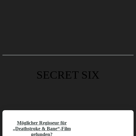
SECRET SIX
Möglicher Regisseur für
„Deathstroke & Bane“-Film
gefunden?