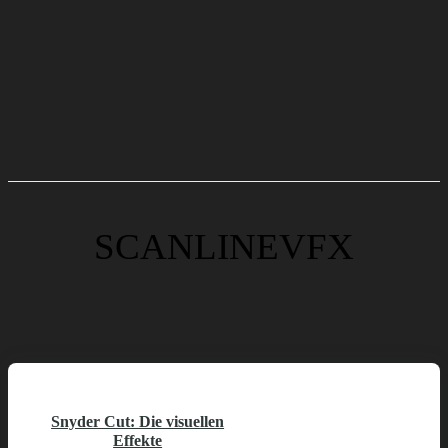
SCANLINEVFX
Snyder Cut: Die visuellen
Effekte