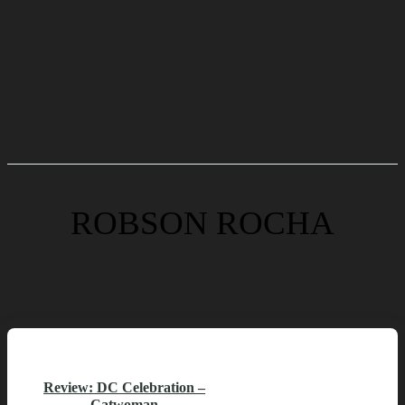
ROBSON ROCHA
Review: DC Celebration –
Catwoman