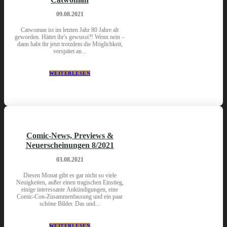
09.08.2021
Catwoman ist im letzten Jahr 80 Jahre alt
geworden. Hättet ihr's gewusst?! Wenn nein –
dann habt ihr jetzt trotzdem die Möglichkeit,
verspätet an...
WEITERLESEN
Comic-News, Previews &
Neuerscheinungen 8/2021
03.08.2021
Diesen Monat gibt es gar nicht so viele
Neuigkeiten, außer einen tragischen Einstieg,
einige interessante Ankündigungen, eine
Comic-Con-Zusammenfassung und ein paar
schöne Bilder. Das und...
WEITERLESEN