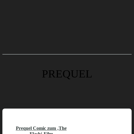
PREQUEL
Prequel Comic zum ‚The
Flash‘-Film